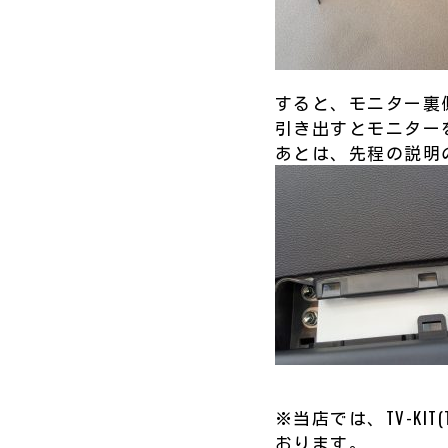
すると、モニター裏
引き出すとモニター
あとは、先程の説明のよ
※当店では、TV-K
おります。