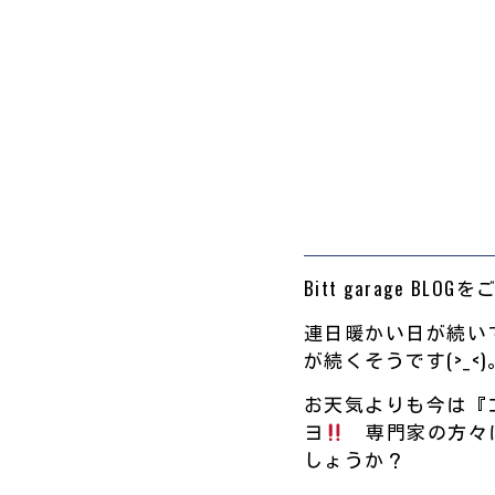
Bitt garage B
連日暖かい日が続い
が続くそうです(>_<)
お天気よりも今は『コ
ヨ
専門家の方々は
しょうか？