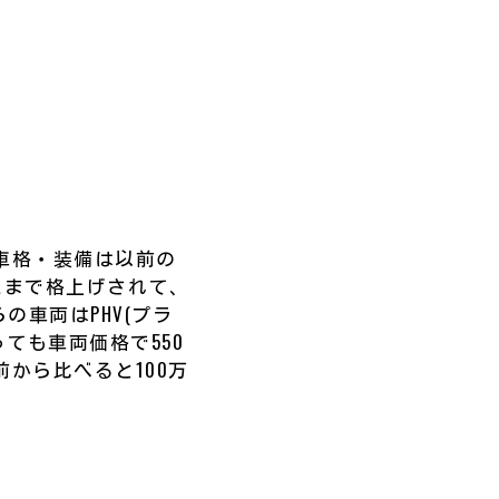
車格・装備は以前の
スまで格上げされて、
の車両はPHV(プラ
ても車両価格で550
前から比べると100万