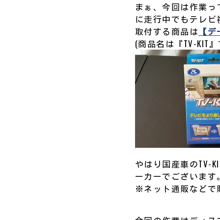
まぁ、今回は作業っ
に走行中でもテレビ
取付する商品は
【デ
(商品名は『TV-K
やはり国産車のTV-
ーカーでございます
※ネット通販などで販