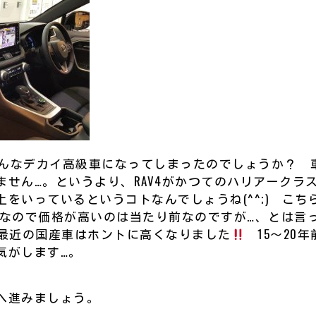
らこんなデカイ高級車になってしまったのでしょうか？ 
ません…。というより、RAV4がかつてのハリアークラ
をいっているというコトなんでしょうね(^^;) こちら
)なので価格が高いのは当たり前なのですが…、とは言っ
近の国産車はホントに高くなりました
15～20年
気がします…。
へ進みましょう。