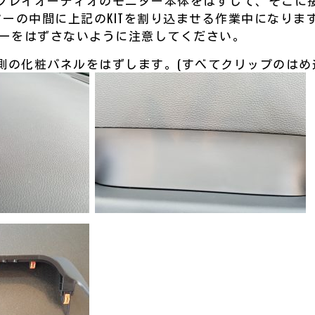
プレイオーディオのモニター本体をはずして、そこに
ターの中間に上記のKITを割り込ませる作業中になりま
クターをはずさないように注意してください。
側の化粧パネルをはずします。(すべてクリップのはめ