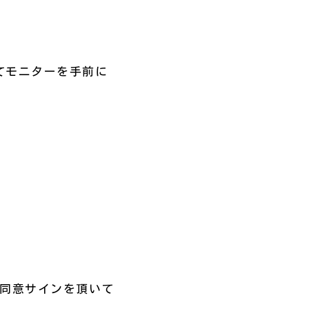
てモニターを手前に
への同意サインを頂いて