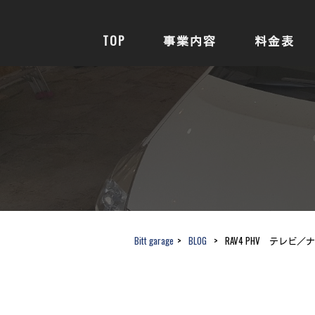
TOP
事業内容
料金表
Bitt garage
>
BLOG
>
RAV4 PHV テレビ／ナ