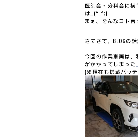
医師会・分科会に横
は…(^_^;)
まぁ、そんなコト言
さてさて、BLOGの話
今回の作業車両は、
がかかってしまった
(※現在も搭載バッ