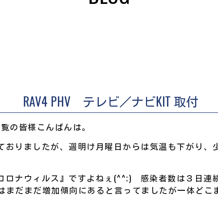
RAV4 PHV テレビ／ナビKIT 取付
LOGをご覧の皆様こんばんは。
ておりましたが、週明け月曜日からは気温も下がり、
。
ロナウィルス』ですよねぇ(^^;) 感染者数は３日連続
まだまだ増加傾向にあると言ってましたが一体どこ