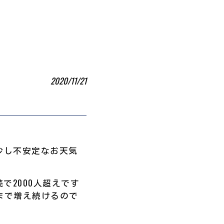
2020/11/21
少し不安定なお天気
で2000人超えです
まで増え続けるので