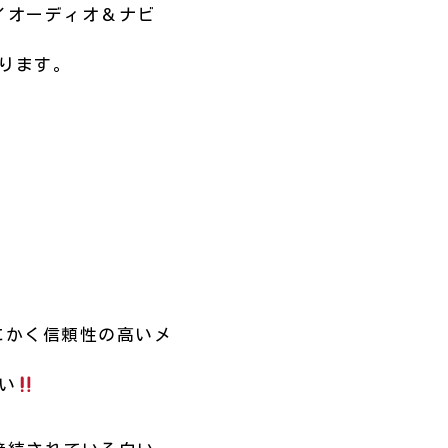
イオーディオ＆ナビ
なります。
とにかく信頼性の高いメ
い