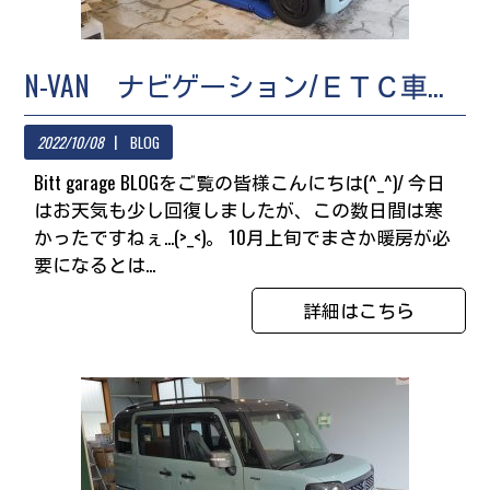
N-VAN ナビゲーション/ＥＴＣ車載器取付
2022/10/08
BLOG
Bitt garage BLOGをご覧の皆様こんにちは(^_^)/ 今日
はお天気も少し回復しましたが、この数日間は寒
かったですねぇ...(>_<)。 10月上旬でまさか暖房が必
要になるとは...
詳細はこちら