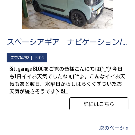
スペーシアギア ナビゲーション/ＥＴＣ車載器／ドライブレコーダー取付
2022/10/02
BLOG
Bitt garage BLOGをご覧の皆様こんにちは(^_^)/ 今日
も1日イイお天気でしたねぇ(^^♪。こんなイイお天
気もあと数日、水曜日からしばらくぐずついたお
天気が続きそうです(>_&l...
詳細はこちら
次のページ »