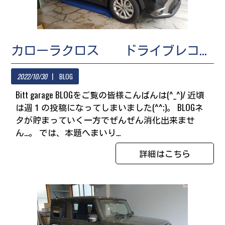
カローラクロス ドライブレコーダー/テレビキット取付
2022/10/30
BLOG
Bitt garage BLOGをご覧の皆様こんばんは(^_^)/ 近頃
は週１の投稿になってしまいました(^^;)。 BLOGネ
タが貯まっていく一方でぜんぜん消化出来ませ
ん...。 では、本題へまいり...
詳細はこちら