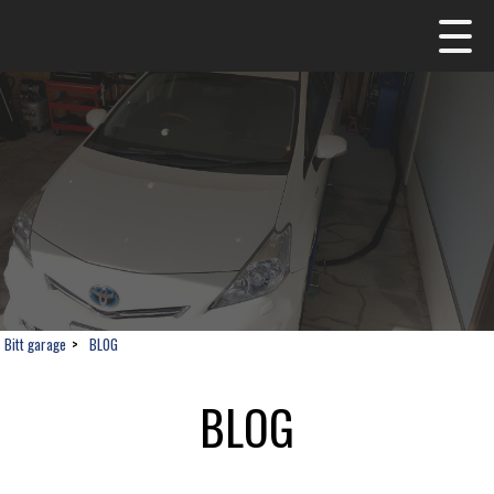
Bitt garage
>
BLOG
BLOG