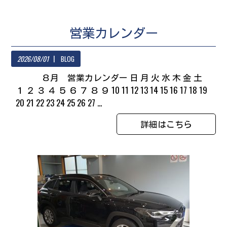
営業カレンダー
2026/08/01
BLOG
８月 営業カレンダー 日 月 火 水 木 金 土
１ ２ ３ ４ ５ ６ ７ ８ ９ 10 11 12 13 14 15 16 17 18 19
20 21 22 23 24 25 26 27 ...
詳細はこちら