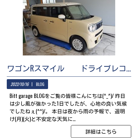
ワゴンRスマイル ドライブレコーダー取付
2022/10/16
BLOG
Bitt garage BLOGをご覧の皆様こんにちは(^_^)/ 昨日
は少し風が強かった1日でしたが、心地の良い気候
でしたねぇ(^^)/。 本日は夜から雨の予報で、週明
け(月)(火)と不安定な天気に...
詳細はこちら