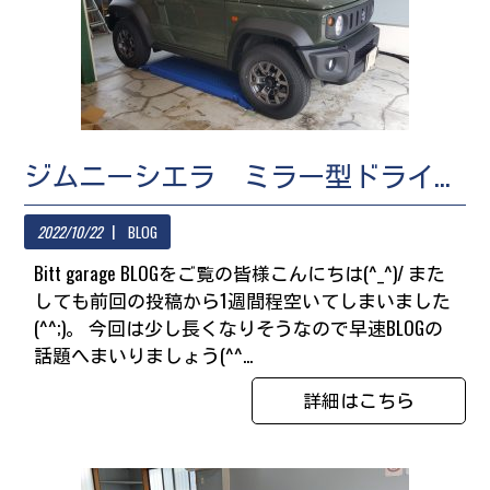
ジムニーシエラ ミラー型ドライブレコーダー/キャリア取付
2022/10/22
BLOG
Bitt garage BLOGをご覧の皆様こんにちは(^_^)/ また
しても前回の投稿から1週間程空いてしまいました
(^^;)。 今回は少し長くなりそうなので早速BLOGの
話題へまいりましょう(^^...
詳細はこちら