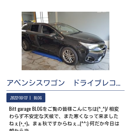
アベンシスワゴン ドライブレコーダー取付
2022/10/13
BLOG
Bitt garage BLOGをご覧の皆様こんにちは(^_^)/ 相変
わらず不安定な天候で、また寒くなって来ました
ねぇ(>_<)。まぁ秋ですからねぇ...(^^;) 何だか今日は
朝から当...