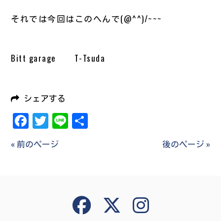
それでは今回はこのへんで(@^^)/~~~
Bitt garage T-Tsuda
シェアする
Facebook
Twitter
Line
共
有
« 前のページ
後のページ »