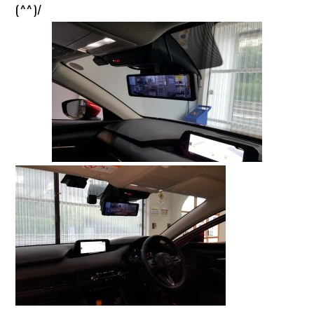
(^^)/