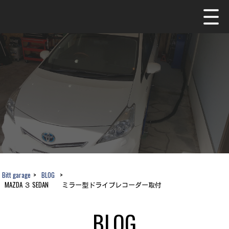
Bitt garage
>
BLOG
>
MAZDA ３ SEDAN ミラー型ドライブレコーダー取付
BLOG