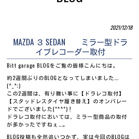
2021/12/18
MAZDA ３ SEDAN ミラー型ドラ
イブレコーダー取付
Bitt garage BLOGをご覧の皆様こんにちは。
約2週間ぶりのBLOGとなってしまいました...
(^_^;)
この2週間は、有り難い事に【ドラレコ取付】
【スタッドレスタイヤ履き替え】のオンパレー
ドでございました(*^^*)！
ドラレコ取付においては、ミラー型商品の取付
が多かったですねぇ...。
BLOG投稿も全然追いつかず、実は今回のBLOGは