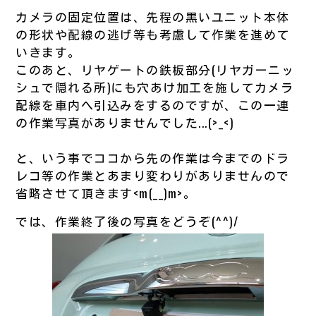
カメラの固定位置は、先程の黒いユニット本体
の形状や配線の逃げ等も考慮して作業を進めて
いきます。
このあと、リヤゲートの鉄板部分(リヤガーニッ
シュで隠れる所)にも穴あけ加工を施してカメラ
配線を車内へ引込みをするのですが、この一連
の作業写真がありませんでした...(>_<)
と、いう事でココから先の作業は今までのドラ
レコ等の作業とあまり変わりがありませんので
省略させて頂きます<m(__)m>。
では、作業終了後の写真をどうぞ(^^)/