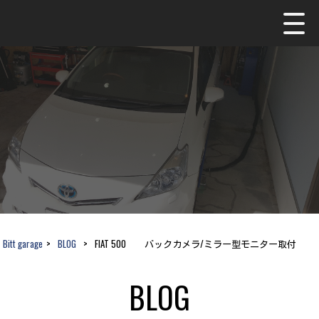
Bitt garage
>
BLOG
>
FIAT 500 バックカメラ/ミラー型モニター取付
BLOG