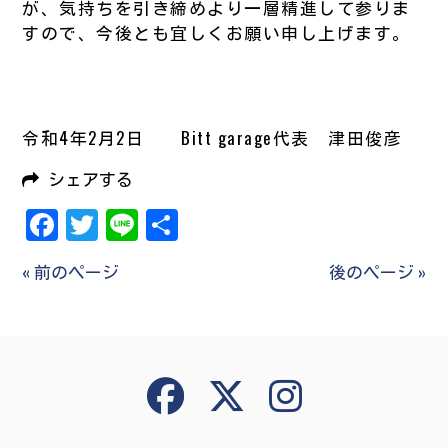
が、気持ちを引き締めより一層精進して参りま
すので、今後とも宜しくお願い申し上げます。
令和4年2月2日 Bitt garage代表 津田俊彦
シェアする
Facebook
Twitter
Line
共
有
« 前のページ
後のページ »