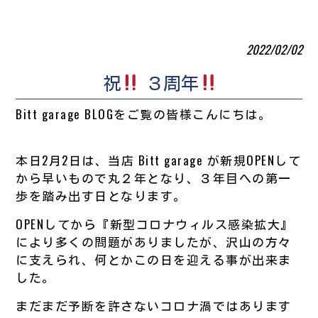
2022/02/02
祝
３周年
Bitt garage BLOGをご覧の皆様こんにちは。
本日2月2日は、当店 Bitt garage が新規OPENして
から早いもので丸２年となり、３年目への第一
歩を踏み出す日となります。
OPENしてから『新型コロナウィルス感染拡大』
により多くの問題がありましたが、沢山の方々
に支えられ、何とかこの日を迎える事が出来ま
した。
まだまだ予断を許さないコロナ渦ではあります