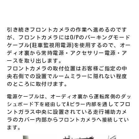
引き続きフロントカメラの作業へ進めるのです
が、フロントカメラにはO/Pのパーキングモード
ケーブル(駐車監視用電源)を使用するので、オー
ディオ裏から常時電源・アクセサリー電源・ア
ースを取り出します。
フロントカメラの取付位置はお客様ご指定の中
央右側での設置でルームミラーに隠れない程度
のところに取付けます。
電源ケーブルは、オーディオ裏から運転席側のダッ
通してフロ
シュボード下を経由してAピラー内部を
ントガラス中央に設置されている走行補助カメ
ラのカバー内部から
フロントカメラ
へ接続してい
ます。