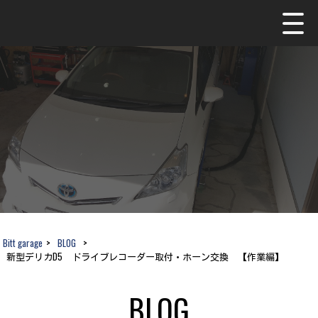
Bitt garage
>
BLOG
>
新型デリカD5 ドライブレコーダー取付・ホーン交換 【作業編】
BLOG