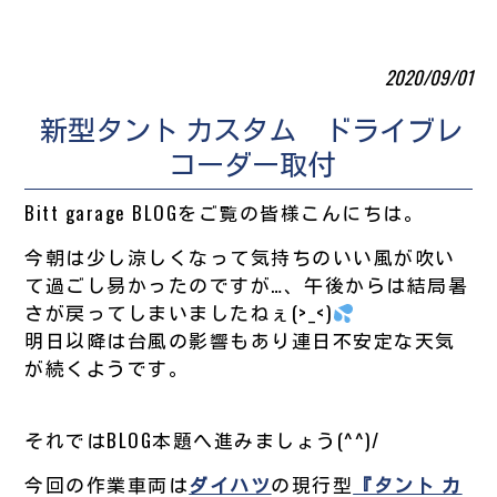
2020/09/01
新型タント カスタム ドライブレ
コーダー取付
Bitt garage BLOGをご覧の皆様こんにちは。
今朝は少し涼しくなって気持ちのいい風が吹い
て過ごし易かったのですが…、午後からは結局暑
さが戻ってしまいましたねぇ(>_<)
明日以降は台風の影響もあり連日不安定な天気
が続くようです。
それではBLOG本題へ進みましょう(^^)/
今回の作業車両は
ダイハツ
の現行型
『タント カ