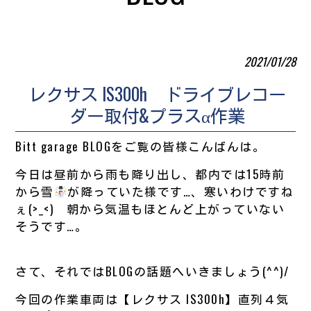
2021/01/28
レクサス IS300h ドライブレコー
ダー取付&プラスα作業
Bitt garage BLOGをご覧の皆様こんばんは。
今日は昼前から雨も降り出し、都内では15時前
から雪
が降っていた様です…、寒いわけですね
ぇ(>_<) 朝から気温もほとんど上がっていない
そうです…。
さて、それではBLOGの話題へいきましょう(^^)/
今回の作業車両は【レクサス IS300h】直列４気