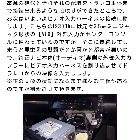
電源の確保とそれぞれの配線をドラレコ本体ま
で接続出来るような段取りができたところで、
お次はいよいよビデオ入力ハーネスの接続に移
ります。こちらのIS300hには元々3.5㎜ミニジャ
ック形状の【AUX】外部入力がセンターコンソー
ルに備わっているのですが、そこに接続してし
まうと見栄えの問題だとか何かと都合が悪いの
で、純正ナビ本体(オーディオ)裏側の外部入力カ
プラーにビデオ入力ハーネスを割り込ませてド
ラレコからの映像を入力します。
※下の画像の状態になるまで様々な工程がある
のですが割愛させて頂きます。