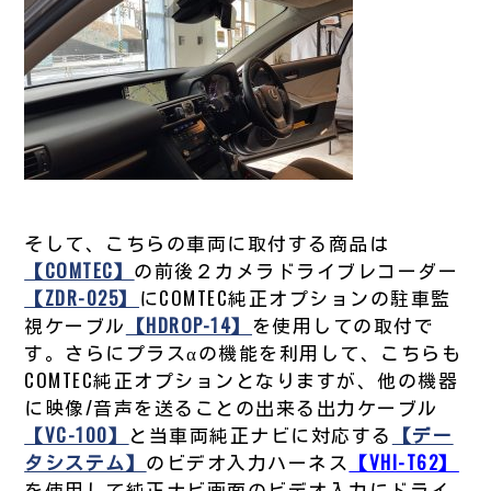
そして、こちらの車両に取付する商品は
【COMTEC】
の前後２カメラドライブレコーダー
【ZDR-025】
にCOMTEC純正オプションの駐車監
視ケーブル
【HDROP-14】
を使用しての取付で
す。さらにプラスαの機能を利用して、こちらも
COMTEC純正オプションとなりますが、他の機器
に映像/音声を送ることの出来る出力ケーブル
【VC-100】
と当車両純正ナビに対応する
【デー
タシステム】
のビデオ入力ハーネス
【VHI-T62】
を使用して純正ナビ画面のビデオ入力にドライ