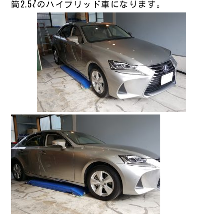
筒2.5ℓのハイブリッド車になります。