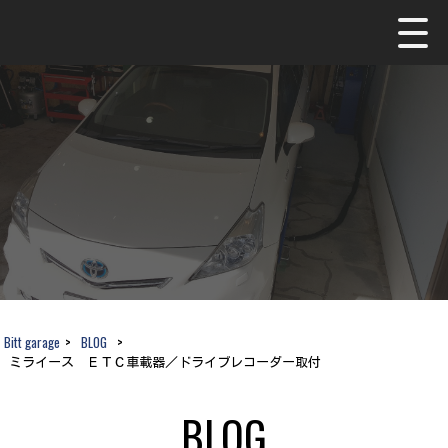
Bitt garage
>
BLOG
>
ミライース ＥＴＣ車載器／ドライブレコーダー取付
BLOG