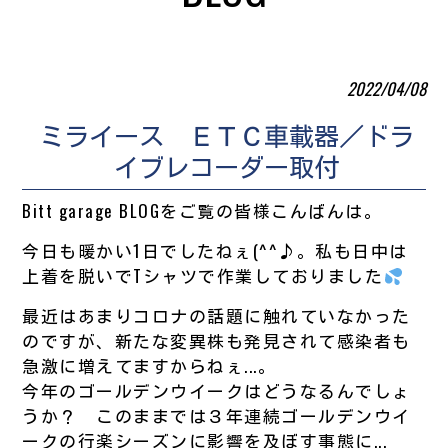
2022/04/08
ミライース ＥＴＣ車載器／ドラ
イブレコーダー取付
Bitt garage BLOGをご覧の皆様こんばんは。
今日も暖かい1日でしたねぇ(^^♪。私も日中は
上着を脱いでTシャツで作業しておりました
最近はあまりコロナの話題に触れていなかった
のですが、新たな変異株も発見されて感染者も
急激に増えてますからねぇ...。
今年のゴールデンウイークはどうなるんでしょ
うか？ このままでは３年連続ゴールデンウイ
ークの行楽シーズンに影響を及ぼす事態に...