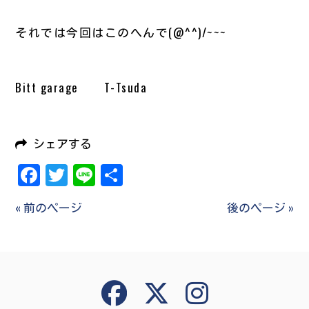
それでは今回はこのへんで(@^^)/~~~
Bitt garage T-Tsuda
シェアする
Facebook
Twitter
Line
共
有
« 前のページ
後のページ »