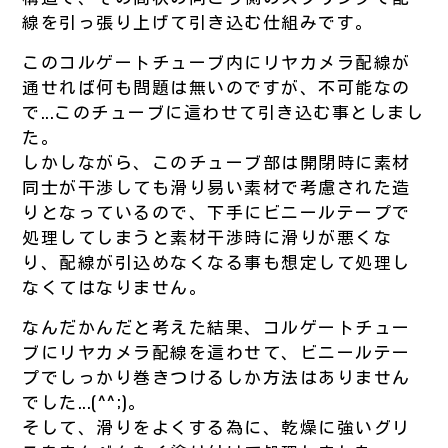
線を引っ張り上げて引き込む仕組みです。
このコルゲートチューブ内にリヤカメラ配線が
通せれば何も問題は無いのですが、不可能なの
で...このチューブに這わせて引き込む事としまし
た。
しかしながら、このチューブ部は開閉時に素材
同士が干渉しても滑り易い素材で考慮された造
りとなっているので、下手にビニールテープで
処理してしまうと素材干渉時に滑りが悪くな
り、配線が引込めなくなる事も想定して処理し
なくてはなりません。
なんだかんだと考えた結果、コルゲートチュー
ブにリヤカメラ配線を這わせて、ビニールテー
プでしっかり巻きつけるしか方法はありません
でした...(^^;)。
そして、滑りをよくする為に、乾燥に強いグリ