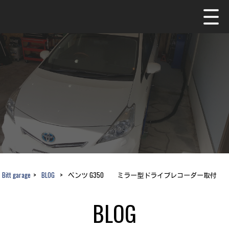
Bitt garage
>
BLOG
>
ベンツ G350 ミラー型ドライブレコーダー取付
BLOG