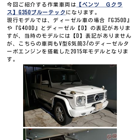
今回ご紹介する作業車両は
【ベンツ Ｇクラ
ス】G350ブルーテック
になります。
現行モデルでは、ディーゼル車の場合『G350D』
や『G400D』とディーゼル【D】の表記がありま
すが、当時のモデルには【D】表記がありません
が、こちらの車両もV型6気筒3ℓのディーゼルタ
ーボエンジンを搭載した2015年モデルとなりま
す。