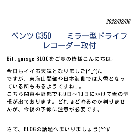
2022/02/06
ベンツ G350 ミラー型ドライブ
レコーダー取付
Bitt garage BLOGをご覧の皆様こんにちは。
今日もイイお天気となりました(^_^)/。
ですが、東海山間部や日本海側では大雪となっ
ている所もあるようですね...。
こちら関東平野部でも9日～10日にかけて雪の予
報が出ております。どれほど降るのか判りませ
んが、今後の予報に注意が必要です。
さて、BLOGの話題へまいりましょう(^^)/