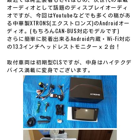
オーディオとして話題のディスプレイオーディ
オですが、今回はYoutubeなどでも多くの稿があ
る中華製XTRONS(エクストロンズ)のAndroidオー
ディオ。(もちろんCAN-BUS対応モデルです)
さらに簡単に脱着出来るAndroid内蔵・Wi-Fi対応
の13.3インチヘッドレストモニターｘ２台！
取付車両は初期型CLSですが、中身はハイテクデ
バイス満載に変身でございます。