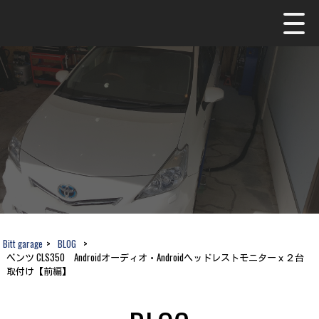
Bitt garage
>
BLOG
>
ベンツ CLS350 Androidオーディオ・Androidヘッドレストモニターｘ２台
取付け【前編】