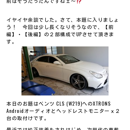
前はそうだったんですねェ～
イヤイヤ余談でした。さて、本題に入りましょ
う！ 今回は少し長くなりそうなので、【前
編】・【後編】の２部構成でUPさせて頂きま
す。
本日のお題はベンツ CLS (W219)へのXTRONS
Androidオーディオとヘッドレストモニターｘ２
台の取付けです。
最近では純正装着もされはじめ、次世代の車載