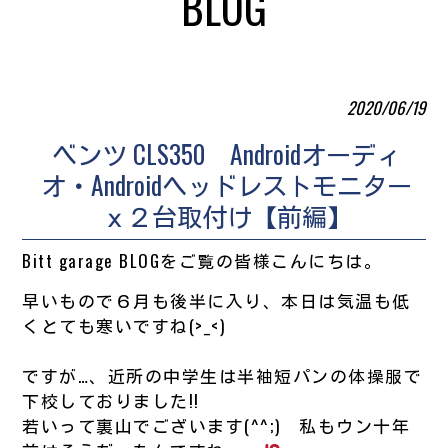
BLOG
2020/06/19
ベンツ CLS350 Androidオーディ
オ・Androidヘッドレストモニター
ｘ２台取付け【前編】
Bitt garage BLOGをご覧の皆様こんにちは。
早いもので６月も後半に入り、本日は気温も低
くとても寒いですね(>_<)
ですが…、近所の中学生は半袖短パンの体操服で
下校しておりました!!
若いって裏山でございます(^^;) 私もウン十年