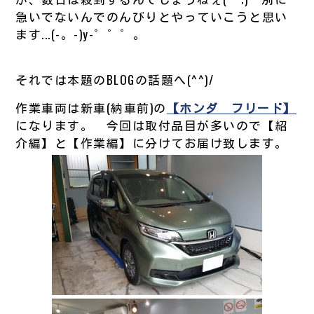
急いでないんでのんびりとやっていこうと思い
ます...(-。-)y-゜゜゜。
それでは本題のBLOGの話題へ(^^)/
作業車両は新車(納車前)の
【ホンダ フリード】
になります。 今回は取付品目が多いので【紹
介編】と【作業編】に分けてお届け致します。