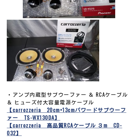
・アンプ内蔵型サブウーファー ＆ RCAケーブル
＆ ヒューズ付大容量電源ケーブル
【carrozzeria 20cm×13cmパワードサブウーフ
ァー TS-WX130DA】
【carrozzeria 高品質RCAケーブル ３m CD-
032】