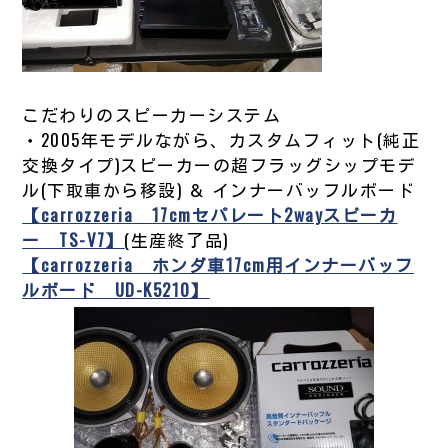
こだわりのスピーカーシステム
・2005年モデルながら、カスタムフィット(純正
交換タイプ)スピーカーの超フラッグシップモデ
ル(下取車から移設) ＆ インナーバッフルボード
【carrozzeria 17cmセパレート2wayスピーカ
ー TS-V7】
(生産終了品)
【carrozzeria ホンダ車17cm用インナーバッフ
ルボード UD-K5210】