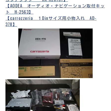
【AODEA オーディオ・ナビゲーション取付キッ
ト H-2563】
【carrozzeria １Dinサイズ用小物入れ AD-
378】