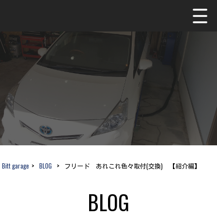
Bitt garage
>
BLOG
>
フリード あれこれ色々取付(交換) 【紹介編】
BLOG