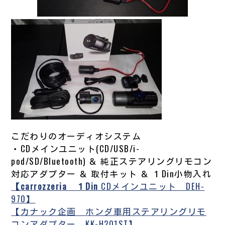
こだわりのオーディオシステム
・CDメインユニット(CD/USB/i-
pod/SD/Bluetooth) ＆ 純正ステアリングリモコン
対応アダプター ＆ 取付キット ＆ １Din小物入れ
【carrozzeria １Din
CDメインユニット DEH-
970】
【カナック企画 ホンダ車用ステアリングリモ
コンアダプター KK-H201ST】