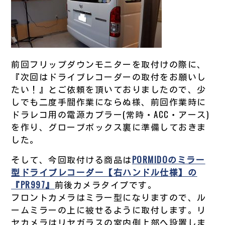
前回フリップダウンモニターを取付けの際に、
『次回はドライブレコーダーの取付をお願いし
たい！』とご依頼を頂いておりましたので、少
しでも二度手間作業にならぬ様、前回作業時に
ドラレコ用の電源カプラー(常時・ACC・アース)
を作り、グローブボックス裏に準備しておきま
した。
そして、今回取付ける商品は
PORMIDOのミラー
型ドライブレコーダー【右ハンドル仕様】の
『PR997』
前後カメラタイプです。
フロントカメラはミラー型になりますので、ル
ームミラーの上に被せるように取付します。リ
ヤカメラはリヤガラスの室内側上部へ設置しま