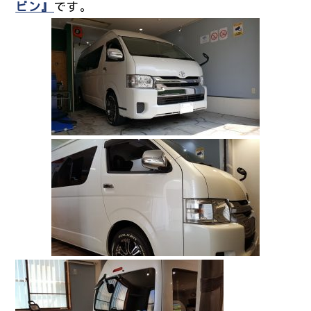
ビン』
です。