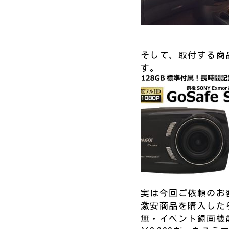
そして、取付する商品
す。
実は今回ご依頼のお
激安商品を購入したら
無・イベント録画機