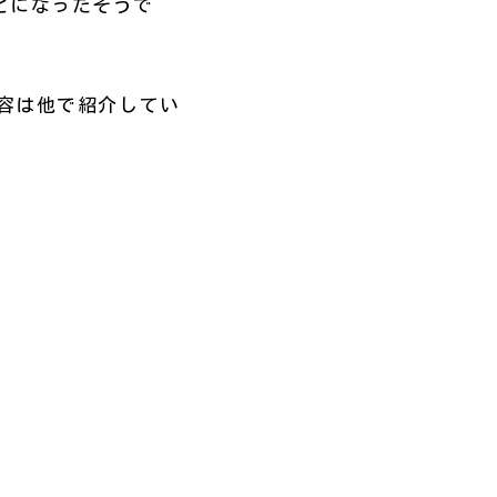
ことになったそうで
容は他で紹介してい