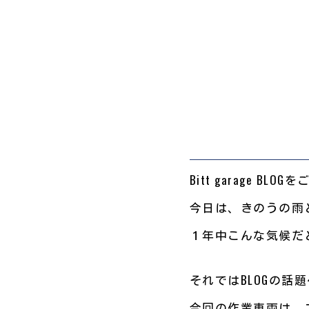
Bitt garage B
今日は、きのうの雨
１年中こんな気候だと
それではBLOGの話題
今回の作業車両は、