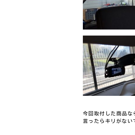
今回取付した商品な
言ったらキリがないで