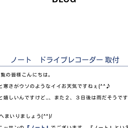
ノート ドライブレコーダー 取付
LOGをご覧の皆様こんにちは。
と寒さがウソのようなイイお天気ですねぇ(^^♪
嬉しいんですけど…、また２、３日後は雨だそうです…(>
へまいりましょう(^^)/
ニッサンの
『ノート』
でございます。『ノート』といえば