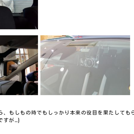
ら、もしもの時でもしっかり本来の役目を果たしてもら
すが…)