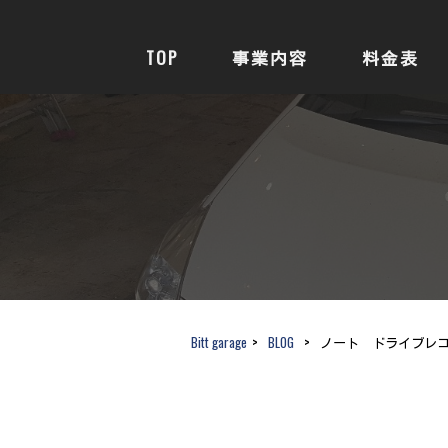
TOP
事業内容
料金表
Bitt garage
>
BLOG
>
ノート ドライブレコ