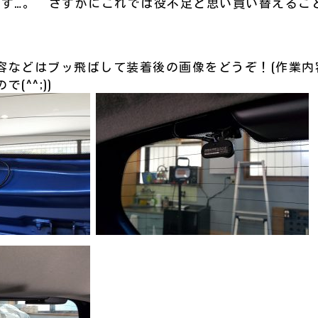
うです…。 さすがにこれでは役不足と思い買い替える
容などはブッ飛ばして装着後の画像をどうぞ！(作業内
(^^;))