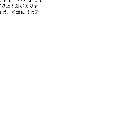
万以上の差がありま
れば、断然に【通常