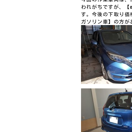
われがちですが、【e
す。今後の下取り価
ガソリン車】の方がおト