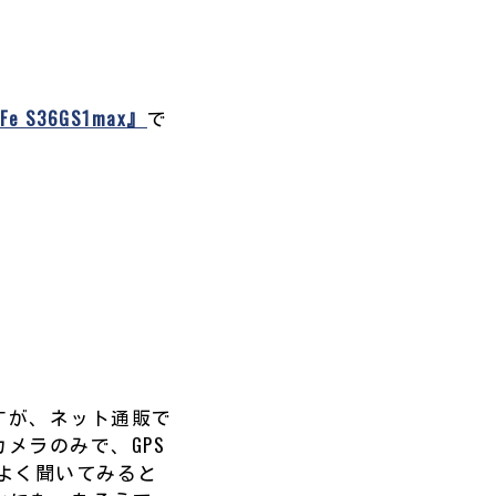
Fe S36GS1max』
で
すが、ネット通販で
カメラのみで、GPS
くよく聞いてみると