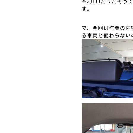
￥3,000だったそ
す。
で、今回は作業の内
る車両と変わらないので