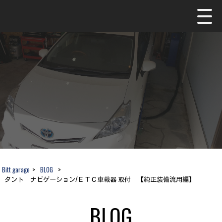
Bitt garage
>
BLOG
>
タント ナビゲーション/ＥＴＣ車載器 取付 【純正装備流用編】
BLOG