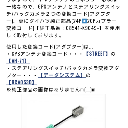
一緒なので、GPSアンテナとステアリングスイッ
チ/バックカメラ２つの変換コード(アダプタ
ー)、更にダイハツ純正部品(24P
20Pカプラー
変換コード)【純正品番：08541-K9049-】を使用
して取付しております。
使用した変換コード(アダプター)は...
・GPSアンテナ変換コード・・・
【STREET】
の
【AH-71】
・ステアリングスイッチ/バックカメラ変換アダ
プター・・・
【データシステム】
の
【RCA053D】
※純正部品の画像はありませんm(__)m