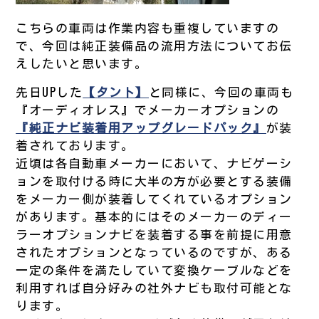
こちらの車両は作業内容も重複していますの
で、今回は純正装備品の流用方法についてお伝
えしたいと思います。
先日UPした
【タント】
と同様に、今回の車両も
『オーディオレス』でメーカーオプションの
『純正ナビ装着用アップグレードパック』
が装
着されております。
近頃は各自動車メーカーにおいて、ナビゲーシ
ョンを取付ける時に大半の方が必要とする装備
をメーカー側が装着してくれているオプション
があります。基本的にはそのメーカーのディー
ラーオプションナビを装着する事を前提に用意
されたオプションとなっているのですが、ある
一定の条件を満たしていて変換ケーブルなどを
利用すれば自分好みの社外ナビも取付可能とな
ります。