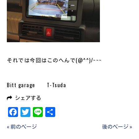
それでは今回はこのへんで(@^^)/~~~
Bitt garage T-Tsuda
シェアする
Facebook
Twitter
Line
共
有
« 前のページ
後のページ »