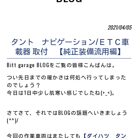
2021/04/05
タント ナビゲーション/ＥＴＣ車
載器 取付 【純正装備流用編】
Bitt garage BLOGをご覧の皆様こんばんは。
つい先日までの暖かさは何処へ行ってしまった
のでしょう？
今日は1日中少し肌寒い感じでしたね(>_<)。
さてさて、それではBLOGの話題へいきましょう
(^^)/
今回の作業車両はまたしても
【ダイハツ タン