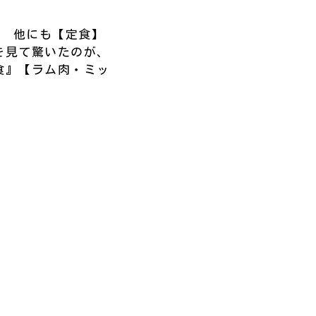
! 他にも【定食】
を見て驚いたのが、
食』【ラム肉・ミッ