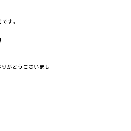
前です。
!
ありがとうございまし