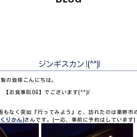
ジンギスカン !(^^)!
LOGをご覧の皆様こんにちは。
お食事BLOG】でございます(^^)/
画もなく突如『行ってみよう』と、訪れたのは秦野市の
くりかん)
さんです。(一応、事前に予約はしています)