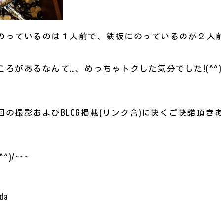
のっているのは１人前で、鉄板にのっているのが２人
ろがあるなんて…、めっちゃトクした気分でした!(^^)
の撮影およびBLOG掲載(リンク含)に快くご快諾頂き
)/~~~
da