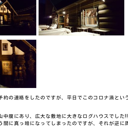
予約の連絡をしたのですが、平日でこのコロナ渦とい
山中腹にあり、広大な敷地に大きなログハウスでした!
う間に真っ暗になってしまったのですが、それが逆に