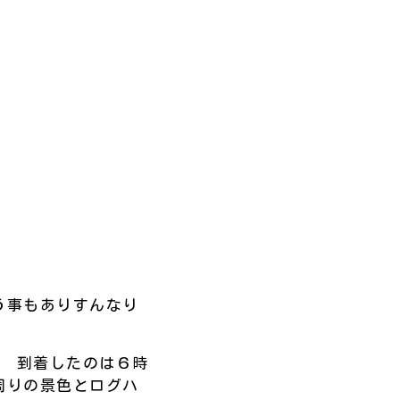
う事もありすんなり
! 到着したのは６時
周りの景色とログハ