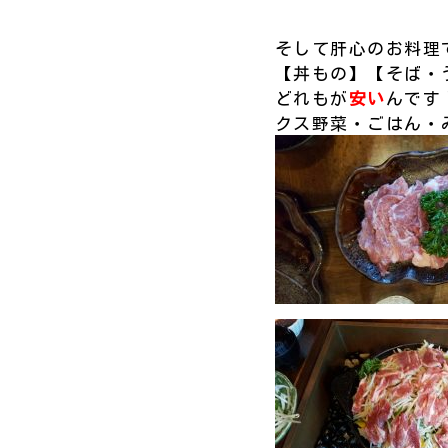
そして肝心のお料理
【丼もの】【そば・
どれもが
安い
んです
クス野菜・ごはん・