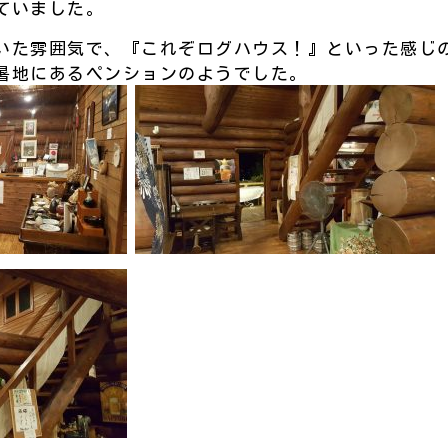
ていました。
いた雰囲気で、『これぞログハウス！』といった感じ
暑地にあるペンションのようでした。