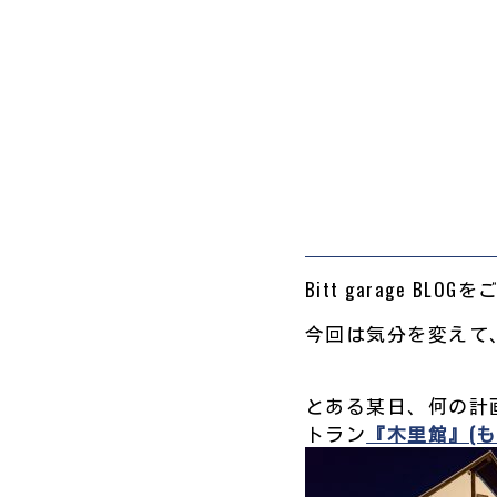
Bitt garage B
今回は気分を変えて、【
とある某日、何の計
トラン
『木里館』(も