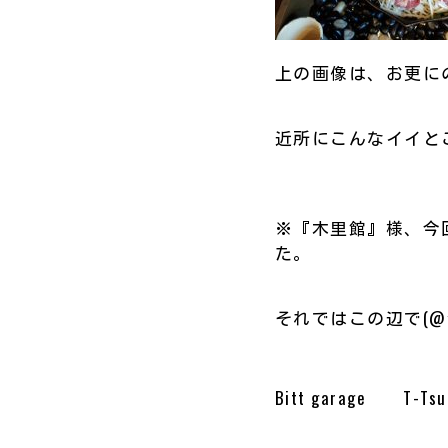
上の画像は、お更に
近所にこんなイイとこ
※『木里館』様、今回
た。
それではこの辺で(@^^
Bitt garage T-Tsu