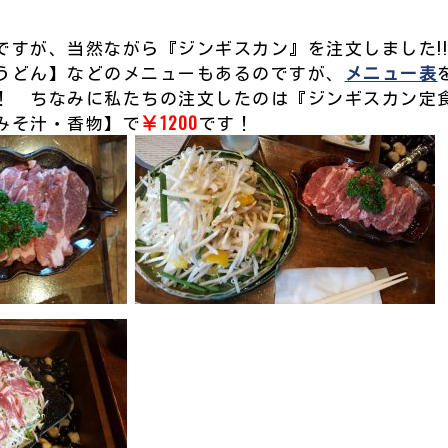
ですが、当然ながら『ジンギスカン』を注文しました!
うどん】などのメニューもあるのですが、
メニュー表
！ ちなみに私たちの注文したのは『ジンギスカン定
みそ汁・香物】で
￥1200
です！