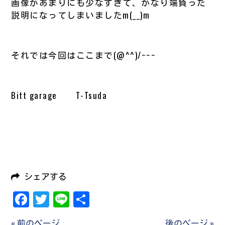
画像があまりにも少なすぎて、かなり端負った
説明になってしまいましたm(__)m
それでは今回はここまで(@^^)/~~~
Bitt garage T-Tsuda
シェアする
Facebook
Twitter
Line
共
有
« 前のページ
後のページ »