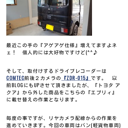
最近この手の『アゲアゲ仕様』増えてますよネ
ェ！ 個人的には大好物ですけど(^^♪
そして、取付けするドライブレコーダーは
COMTEC
前後２カメラの
『ZDR-015』
です。 以
前BLOGにもUPさせて頂きましたが、『トヨタ ア
クア』から外した商品をこちらの『エブリィ』
に載せ替えの作業となります。
毎度の事ですが、リヤカメラ配線からの作業を
進めていきます。今回の車両はバン(軽貨物車両)