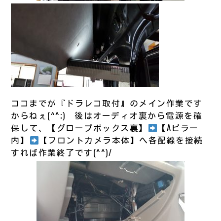
ココまでが『ドラレコ取付』のメイン作業です
からねぇ(^^;) 後はオーディオ裏から電源を確
保して、【グローブボックス裏】
【Aピラー
内】
【フロントカメラ本体】へ各配線を接続
すれば作業終了です(^^)/