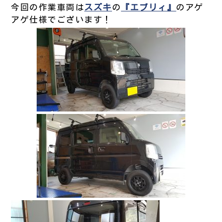
今回の作業車両は
スズキ
の
『エブリィ』
のアゲ
アゲ仕様でございます！