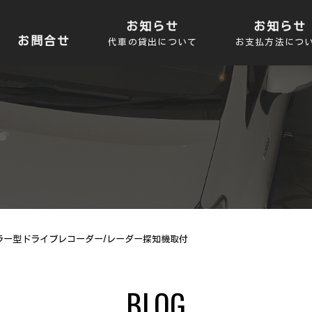
お知らせ
お知らせ
お問合せ
代車の貸出について
お支払方法につ
ラー型ドライブレコーダー/レーダー探知機取付
BLOG