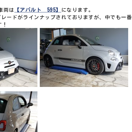
車両は
【アバルト 595】
になります。
のグレードがラインナップされておりますが、中でも一
す！