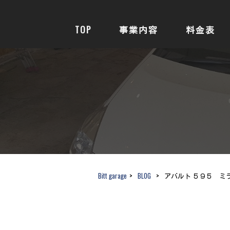
TOP
事業内容
料金表
Bitt garage
>
BLOG
>
アバルト ５９５ ミ