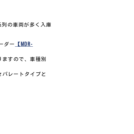
T系列の車両が多く入庫
ーダー
【MDR-
りますので、車種別
セパレートタイプと