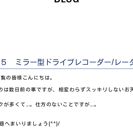
９５ ミラー型ドライブレコーダー/レー
LOGをご覧の皆様こんにちは。
のは数日前の事ですが、相変わらずスッキリしないお
クが多くて...。仕方のないことですが...。
題へまいりましょう(^^)/