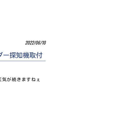
2022/06/10
ダー探知機取付
天気が続きますねぇ