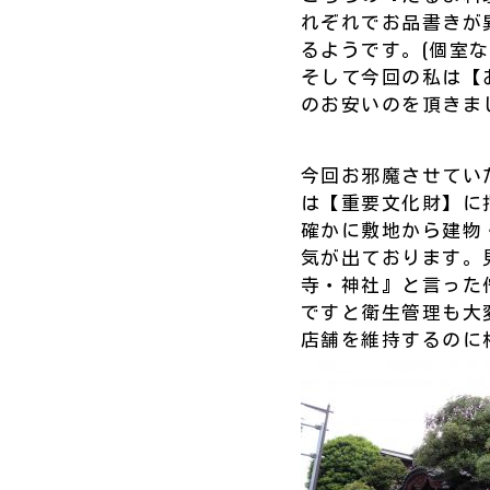
れぞれでお品書きが
るようです。(個室
そして今回の私は【
のお安いのを頂きま
今回お邪魔させてい
は【重要文化財】に
確かに敷地から建物
気が出ております。
寺・神社』と言った
ですと衛生管理も大
店舗を維持するのに