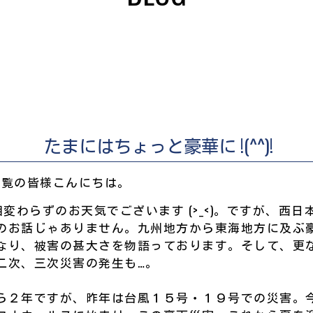
たまにはちょっと豪華に !(^^)!
LOGをご覧の皆様こんにちは。
相変わらずのお天気でございます (>_<)。ですが、西
のお話じゃありません。九州地方から東海地方に及ぶ
なり、被害の甚大さを物語っております。そして、更
二次、三次災害の発生も…。
ら２年ですが、昨年は台風１５号・１９号での災害。