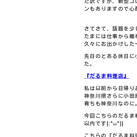
た訳ですが、新型コ
ンもありますので心
さてさて、話題を少
たまには仕事から離
久々にお出かけした
先日のとある休日に
た。
『だるま料理店』
私は以前から日帰り
神奈川県さらに小田
育ちも神奈川なのに
今回こちらのだるま
以内です(;^ω^))
こちらの『だるま料