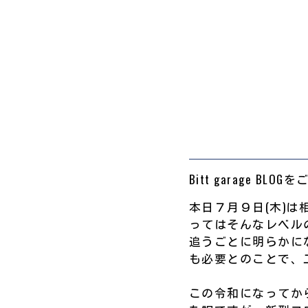
Bitt garage B
本日７月９日(木)は
ってはそんなレベル
追うごとに明らかに
も必要とのことで、
この令和になってか