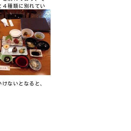
と４種類に別れてい
いけないとなると、