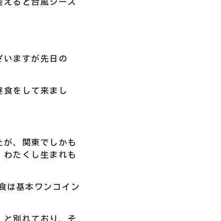
迎えると台風シーズ
ざいますが先日の
昼食をして来まし
たが、関東でしかも
。わたくし生まれも
食は基本ワンコイン
】と別れており、そ