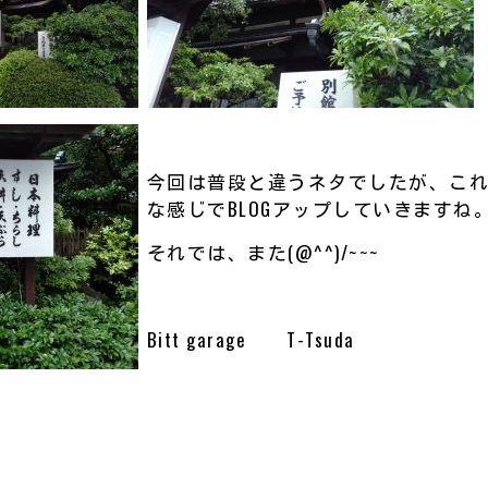
今回は普段と違うネタでしたが、こ
な感じでBLOGアップしていきますね
それでは、また(@^^)/~~~
Bitt garage T-Tsuda
共
有