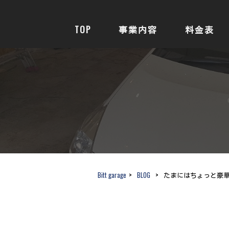
TOP
事業内容
料金表
Bitt garage
>
BLOG
>
たまにはちょっと豪華に !