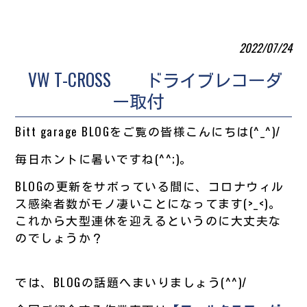
2022/07/24
VW T-CROSS ドライブレコーダ
ー取付
Bitt garage BLOGをご覧の皆様こんにちは(^_^)/
毎日ホントに暑いですね(^^;)。
BLOGの更新をサボっている間に、コロナウィル
ス感染者数がモノ凄いことになってます(>_<)。
これから大型連休を迎えるというのに大丈夫な
のでしょうか？
では、BLOGの話題へまいりましょう(^^)/