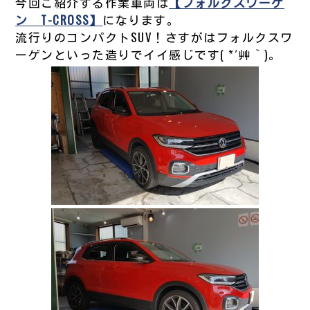
今回ご紹介する作業車両は
【フォルクスワーゲ
ン T-CROSS】
になります。
流行りのコンパクトSUV！さすがはフォルクスワ
ーゲンといった造りでイイ感じです( *´艸｀)。