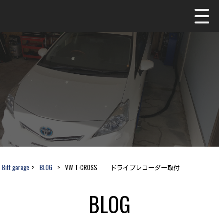
Bitt garage
>
BLOG
>
VW T-CROSS ドライブレコーダー取付
BLOG