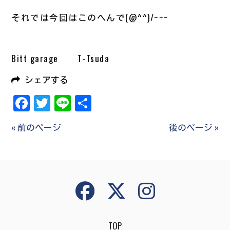
それでは今回はこのへんで(@^^)/~~~
Bitt garage T-Tsuda
シェアする
Facebook
Twitter
Line
共
有
« 前のページ
後のページ »
TOP