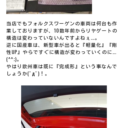
当店でもフォルクスワーゲンの車両は何台も作
業しておりますが、10数年前からリヤゲートの
構造は変わっていないんですよねぇ...。
逆に国産車は、新型車が出ると『軽量化』『剛
性UP』やらですぐに構造が変わっていくのに...
(^^;)。
やはり欧州車は既に『完成形』という事なんで
しょうか(ﾟдﾟ)！。