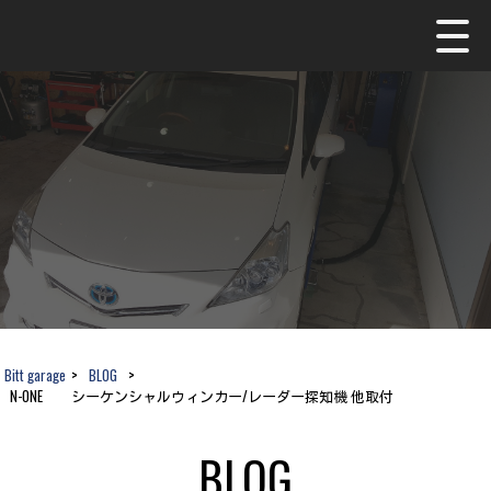
Bitt garage
>
BLOG
>
N-ONE シーケンシャルウィンカー/レーダー探知機 他取付
BLOG