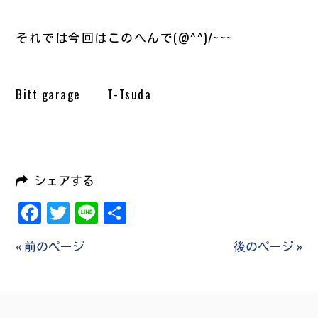
それでは今回はこのへんで(@^^)/~~~
Bitt garage T-Tsuda
シェアする
Facebook
Twitter
Line
共
有
« 前のページ
後のページ »