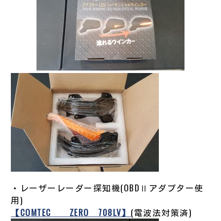
・レーザーレーダー探知機(OBDⅡアダプター使
用)
【COMTEC ZERO 708LV】
(電波法対策済)