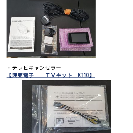
・テレビキャンセラー
【興亜電子 ＴＶキット KT10】