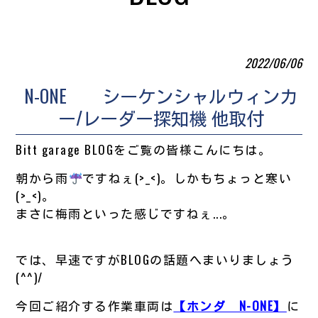
2022/06/06
N-ONE シーケンシャルウィンカ
ー/レーダー探知機 他取付
Bitt garage BLOGをご覧の皆様こんにちは。
朝から雨
ですねぇ(>_<)。しかもちょっと寒い
(>_<)。
まさに梅雨といった感じですねぇ...。
では、早速ですがBLOGの話題へまいりましょう
(^^)/
今回ご紹介する作業車両は
【ホンダ N-ONE】
に