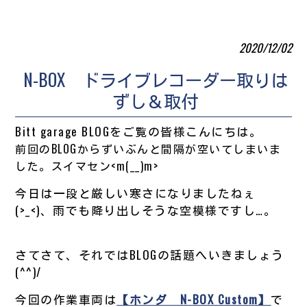
2020/12/02
N-BOX ドライブレコーダー取りは
ずし＆取付
Bitt garage BLOGをご覧の皆様こんにちは。
前回のBLOGからずいぶんと間隔が空いてしまいま
した。スイマセン<m(__)m>
今日は一段と厳しい寒さになりましたねぇ
(>_<)、雨でも降り出しそうな空模様ですし…。
さてさて、それではBLOGの話題へいきましょう
(^^)/
今回の作業車両は
【ホンダ N-BOX Custom】
で