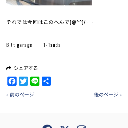
それでは今回はこのへんで(@^^)/~~~
Bitt garage T-Tsuda
シェアする
Facebook
Twitter
Line
共
有
« 前のページ
後のページ »