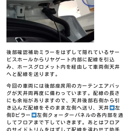
後部確認補助ミラーをはずして隠れているサー
ビスホールからリヤゲート内部に配線を引込
み、ホースグロメット内を経由して車両側天井
へと配線を送ります。
今回の車両には後部座席用のカーテンエアバッ
グが天井両再度に備わっています。配線の長さ
にも余裕がありますので、天井後部右側から引
き込んだ配線をそのまま左側へ送り、天井
左
側Dピラー
左側クォーターパネルの各内部を通
してフロアまで下していきます。あとはフロア
のサイドトリムをはずして配線を這わせて助手