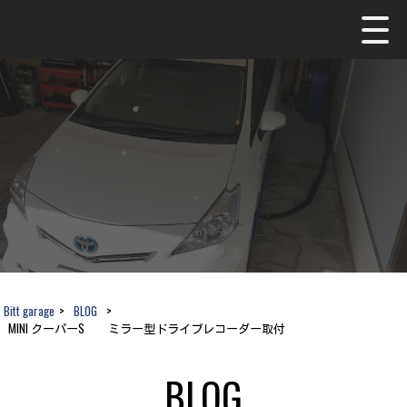
Bitt garage
>
BLOG
>
MINI クーパーS ミラー型ドライブレコーダー取付
BLOG