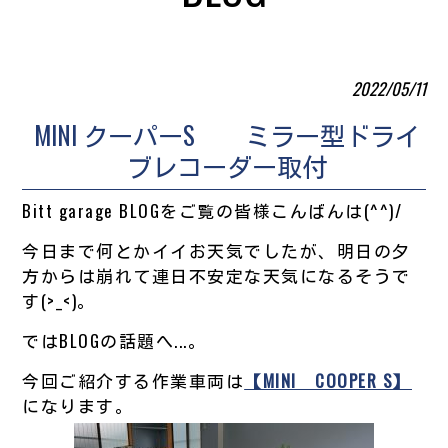
2022/05/11
MINI クーパーS ミラー型ドライ
ブレコーダー取付
Bitt garage BLOGをご覧の皆様こんばんは(^^)/
今日まで何とかイイお天気でしたが、明日の夕
方からは崩れて連日不安定な天気になるそうで
す(>_<)。
ではBLOGの話題へ...。
今回ご紹介する作業車両は
【MINI COOPER S】
になります。