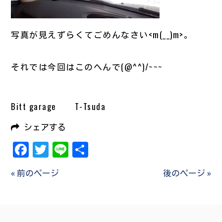
写真が見えずらくてごめんなさい<m(__)m>。
それでは今回はこのへんで(@^^)/~~~
Bitt garage T-Tsuda
シェアする
Facebook
Twitter
Line
共
有
« 前のページ
後のページ »