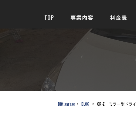
TOP
事業内容
料金表
Bitt garage
>
BLOG
>
CR-Z ミラー型ドラ