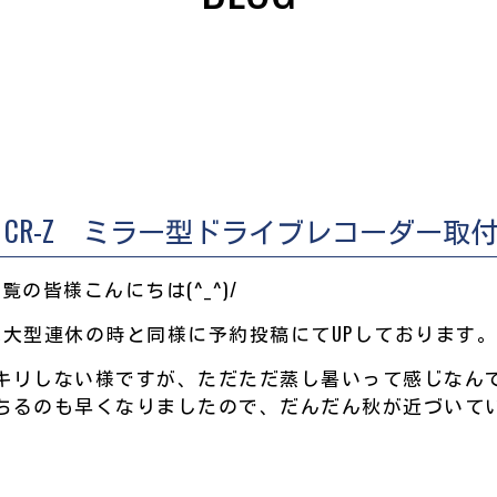
CR-Z ミラー型ドライブレコーダー取
OGをご覧の皆様こんにちは(^_^)/
は大型連休の時と同様に予約投稿にてUPしております
リしない様ですが、ただただ蒸し暑いって感じなんですか
ちるのも早くなりましたので、だんだん秋が近づいて