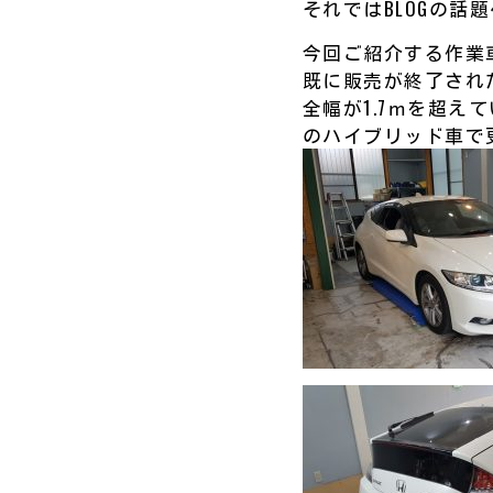
それではBLOGの話題
今回ご紹介する作業
既に販売が終了され
全幅が1.7ｍを超え
のハイブリッド車で更