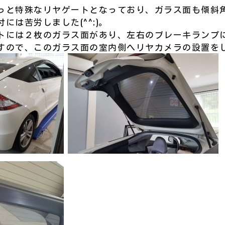
っと特殊なリヤゲートとなっており、ガラス面も傾斜
には苦労しました(^^;)。
トには２枚のガラス面があり、左右のブレーキランプ
すので、このガラス面の室内側へリヤカメラの設置を