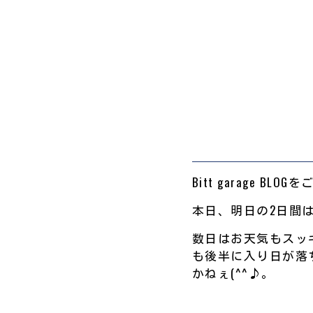
Bitt garage BL
本日、明日の2日間
数日はお天気もスッキ
も後半に入り日が落
かねぇ(^^♪。