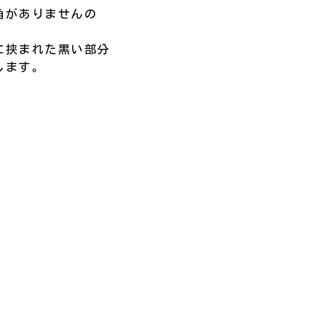
角がありませんの
に挟まれた黒い部分
します。