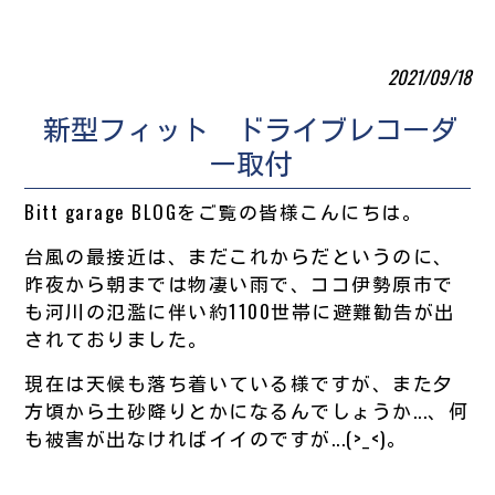
2021/09/18
新型フィット ドライブレコーダ
ー取付
Bitt garage BLOGをご覧の皆様こんにちは。
台風の最接近は、まだこれからだというのに、
昨夜から朝までは物凄い雨で、ココ伊勢原市で
も河川の氾濫に伴い約1100世帯に避難勧告が出
されておりました。
現在は天候も落ち着いている様ですが、また夕
方頃から土砂降りとかになるんでしょうか...、何
も被害が出なければイイのですが...(>_<)。