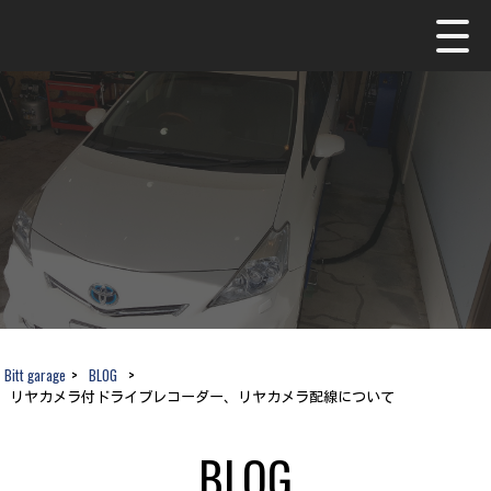
Bitt garage
>
BLOG
>
リヤカメラ付ドライブレコーダー、リヤカメラ配線について
BLOG