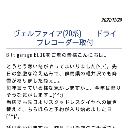
2021/11/29
ヴェルファイア(20系) ドライ
ブレコーダー取付
Bitt garage BLOGをご覧の皆様こんにちは。
とうとう寒い冬がやってまいりました(>_<)。先
日の急激な冷え込みで、群馬県の軽井沢でも降
雪がありましたねぇ...。
毎年言っている様な気がしますが...、今年は降り
そうな気がします...(^^;)
当店でも先日よりスタッドレスタイヤへの履き
替えで、ちらほらと予約が入り始めましたヨ
(^^)/。
話は変わりますが、昨日より当店のご近所さん