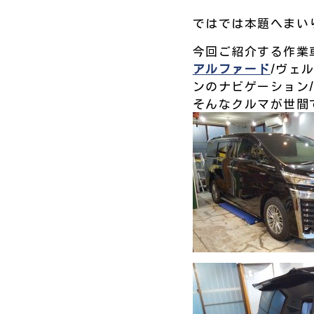
ではでは本題へまいりま
今回ご紹介する作業
アルファード
/ヴェ
ンのナビゲーション/後
そんなクルマが世間で