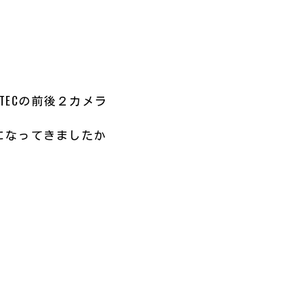
TECの前後２カメラ
になってきましたか