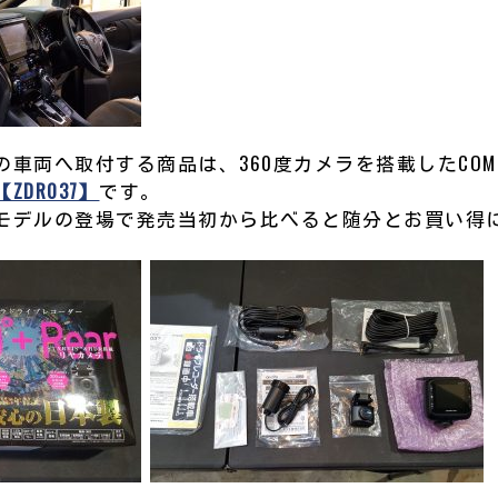
車両へ取付する商品は、360度カメラを搭載したCOM
【ZDR037】
です。
モデルの登場で発売当初から比べると随分とお買い得