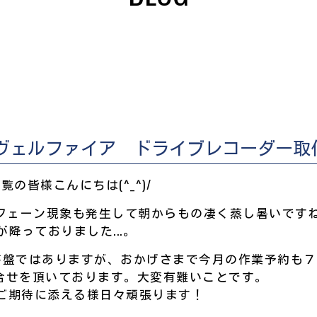
ヴェルファイア ドライブレコーダー取
OGをご覧の皆様こんにちは(^_^)/
フェーン現象も発生して朝からもの凄く蒸し暑いですねぇ
が降っておりました...。
序盤ではありますが、おかげさまで今月の作業予約も
問合せを頂いております。大変有難いことです。
ご期待に添える様日々頑張ります！