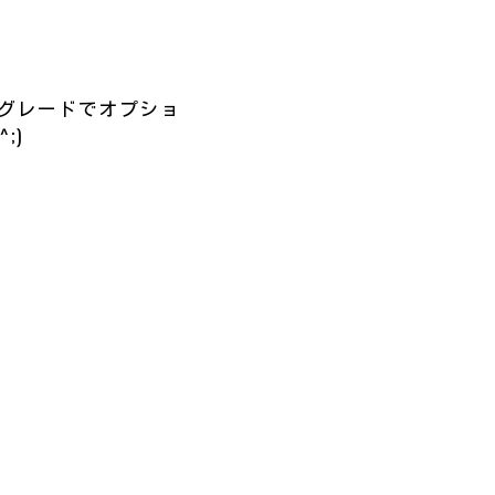
グレードでオプショ
;)