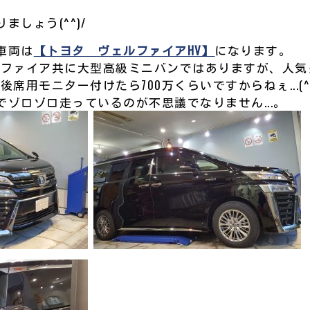
しょう(^^)/
車両は
【トヨタ ヴェルファイアHV】
になります。
ルファイア共に大型高級ミニバンではありますが、人気
席用モニター付けたら700万くらいですからねぇ...(^^
ゾロゾロ走っているのが不思議でなりません...。