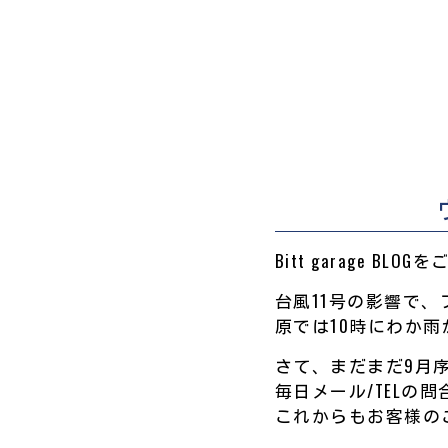
Bitt garage BL
台風11号の影響で、
原では10時にわか雨
さて、まだまだ9月
毎日メール/TELの
これからもお客様の