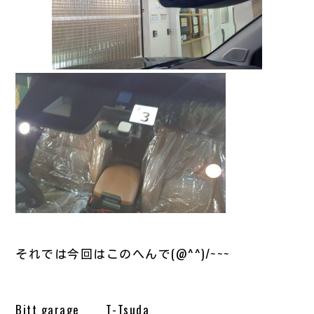
それでは今回はこのへんで(@^^)/~~~
Bitt garage T-Tsuda