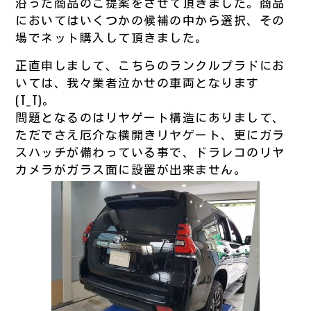
沿った商品のご提案をさせて頂きました。商品
においてはいくつかの候補の中から選択、その
場でネット購入して頂きました。
正直申しまして、こちらのランクルプラドにお
いては、我々業者泣かせの車両となります
(T_T)。
問題となるのはリヤゲート構造にありまして、
ただでさえ厄介な横開きリヤゲート、更にガラ
スハッチが備わっている事で、ドラレコのリヤ
カメラがガラス面に設置が出来ません。