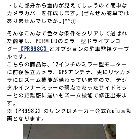
トした部分から室内が見えてしまうので簡単な
カメラカバーを作成します。(ぜんぜん簡単では
ありませんでしたが...(^^;))
そんなこんなで色々な条件をクリアして選ばれ
た商品は、PORMIDOのミラー型ドライブレコー
ダー
【PR998C】
とオプションの駐車監視ケーブ
ルです。
こちらの商品は、12インチのミラー型モニター
に前後独立カメラ、GPSアンテナ、更にリヤカメ
ラにはズーム機能が備わっていますので、デジ
タルインナーミラーの弱点であったサイドミラ
ーとの距離感に違いもズーム機能で修正出来ま
す。
※【PR998C】のリンクはメーカー公式YouTube動
画となります。