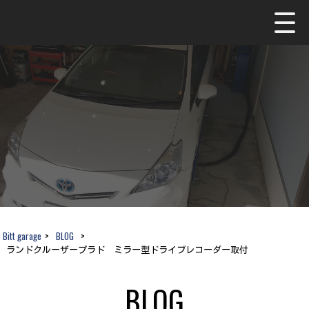
Bitt garage
>
BLOG
>
ランドクルーザープラド ミラー型ドライブレコーダー取付
BLOG