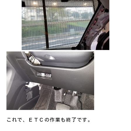
これで、ＥＴＣの作業も終了です。