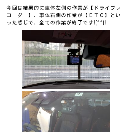
今回は結果的に車体左側の作業が【ドライブレ
コーダー】、車体右側の作業が【ＥＴＣ】とい
った感じで、全ての作業が終了です!(^^)!