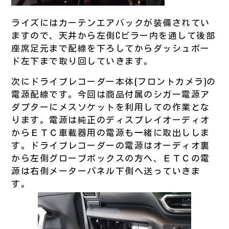
ライズにはカーテンエアバックが装備されてい
ますので、天井から左側Cピラー内を通して後部
座席足元まで配線を下ろしてからダッシュボー
ド左下まで取り回していきます。
次にドライブレコーダー本体(フロントカメラ)の
電源配線です。今回は商品付属のシガー電源ア
ダプターにメスソケットを利用しての作業とな
ります。電源は純正のディスプレイオーディオ
からＥＴＣ車載器用の電源も一緒に取出ししま
す。ドライブレコーダーの電源はオーディオ裏
から左側グローブボックスの方へ、ＥＴＣの電
源は右側メーターパネル下側へ送っていきま
す。