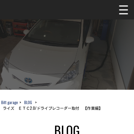
Bitt garage
>
BLOG
>
ライズ ＥＴＣ2.0/ドライブレコーダー取付 【作業編】
BLOG