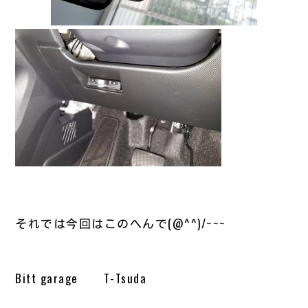
それでは今回はこのへんで(@^^)/~~~
Bitt garage T-Tsuda