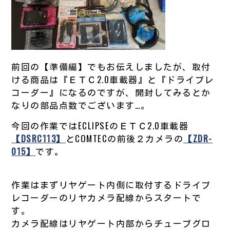
前回の【準備編】でもお伝えしましたが、取付
ける商品は『ＥＴＣ2.0車載器』と『ドライブレ
コーダー』になるのですが、開封してみるとか
なりの部品点数でございます…。
今回の作業ではECLIPSEのＥＴＣ2.0車載器
【DSRC113】
とCOMTECの前後２カメラの
【ZDR-
015】
です。
作業はまずリヤゲート内側に取付するドライブ
レコーダーのリヤカメラ配線からスタートで
す。
カメラ配線はリヤゲート内部からチューブグロ