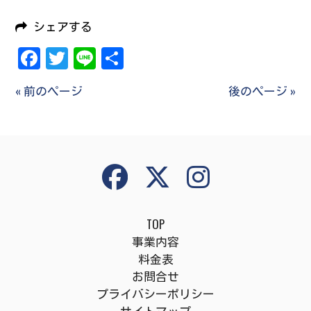
シェアする
Facebook
Twitter
Line
共
有
« 前のページ
後のページ »
TOP
事業内容
料金表
お問合せ
プライバシーポリシー
サイトマップ