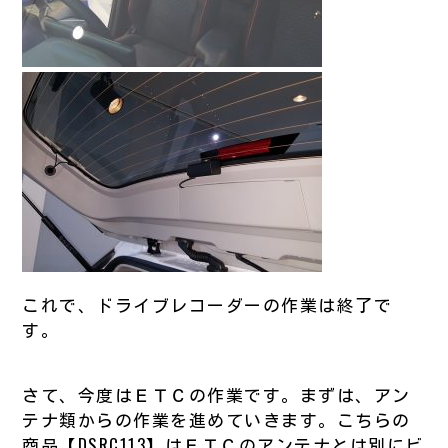
これで、ドライブレコーダーの作業は終了で
す。
さて、今度はＥＴＣの作業です。まずは、アン
テナ類からの作業を進めていきます。こちらの
商品【DSRC113】はＥＴＣのアンテナとは別にビ