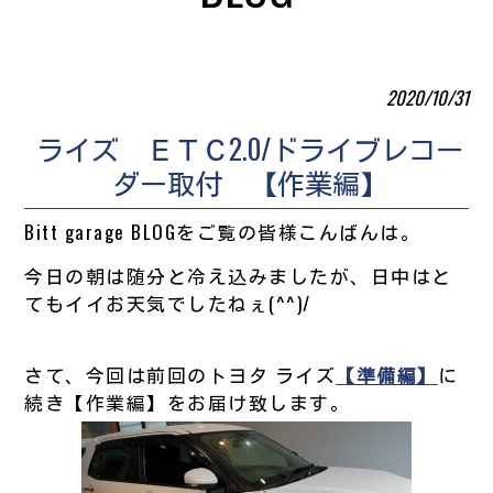
2020/10/31
ライズ ＥＴＣ2.0/ドライブレコー
ダー取付 【作業編】
Bitt garage BLOGをご覧の皆様こんばんは。
今日の朝は随分と冷え込みましたが、日中はと
てもイイお天気でしたねぇ(^^)/
さて、今回は前回のトヨタ ライズ
【準備編】
に
続き【作業編】をお届け致します。