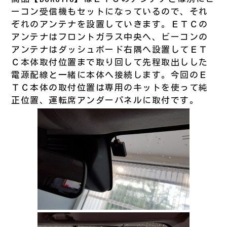
ーコン受信機もセットになっているので、それ
ぞれのアンテナを設置していきます。ＥＴＣの
アンテナはフロントガラス中央へ、ビーコンの
アンテナはダッシュボード右隅へ設置してＥＴ
Ｃ本体取付位置まで取り回して先程取出しした
電源配線と一緒に本体へ接続します。今回のＥ
ＴＣ本体の取付位置は専用のキットを使って純
正位置、運転席アンダーパネルに取付です。