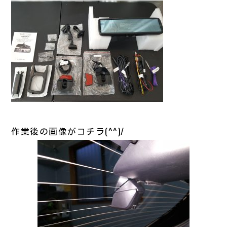
作業後の画像がコチラ(^^)/