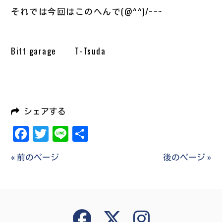
それでは今回はこのへんで(@^^)/~~~
Bitt garage T-Tsuda
シェアする
Facebook
Twitter
Line
共
有
« 前のページ
後のページ »