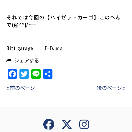
それでは今回の【ハイゼットカーゴ】このへん
で(@^^)/~~~
Bitt garage T-Tsuda
シェアする
Facebook
Twitter
Line
共
有
« 前のページ
後のページ »