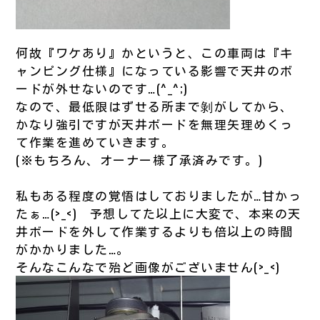
何故『ワケあり』かというと、この車両は『キ
ャンピング仕様』になっている影響で天井のボ
ードが外せないのです…(^_^;)
なので、最低限はずせる所まで剝がしてから、
かなり強引ですが天井ボードを無理矢理めくっ
て作業を進めていきます。
(※もちろん、オーナー様了承済みです。)
私もある程度の覚悟はしておりましたが…甘かっ
たぁ…(>_<) 予想してた以上に大変で、本来の天
井ボードを外して作業するよりも倍以上の時間
がかかりました…。
そんなこんなで殆ど画像がございません(>_<)