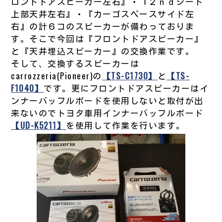
ロントドアスピーカー左右』・『２ｎｄシート
上部天井左右』・『カーゴスペースサイド左
右』の計６コのスピーカーが備わっておりま
す。そこで今回は『フロントドアスピーカー』
と『天井埋込スピーカー』の交換作業です。
そして、交換するスピーカーは
carrozzeria(Pioneer)の
【TS-C1730】
と
【TS-
F1040】
です。更にフロントドアスピーカーはイ
ンナーバッフルボードを使用しないと取付が出
来ないのでトヨタ車用インナーバッフルボード
【UD-K5211】
を使用して作業を行います。