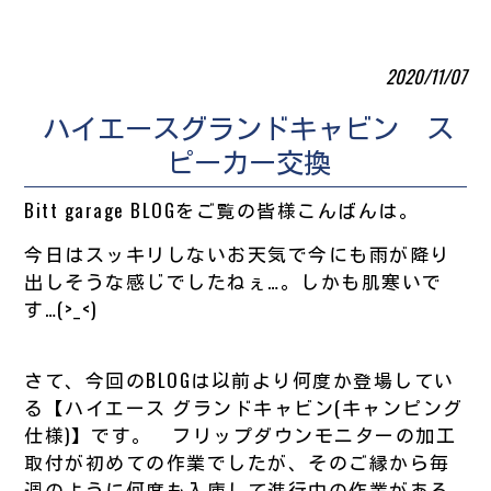
2020/11/07
ハイエースグランドキャビン ス
ピーカー交換
Bitt garage BLOGをご覧の皆様こんばんは。
今日はスッキリしないお天気で今にも雨が降り
出しそうな感じでしたねぇ…。しかも肌寒いで
す…(>_<)
さて、今回のBLOGは以前より何度か登場してい
る【ハイエース グランドキャビン(キャンピング
仕様)】です。 フリップダウンモニターの加工
取付が初めての作業でしたが、そのご縁から毎
週のように何度も入庫して進行中の作業がある