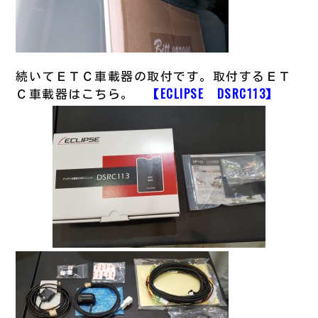
続いてＥＴＣ車載器の取付です。取付するＥＴ
Ｃ車載器はこちら。
【ECLIPSE DSRC113】