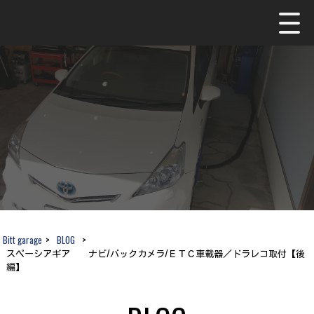
Bitt garage
>
BLOG
>
スペーシアギア ナビ/バックカメラ/ＥＴＣ車載器／ドラレコ取付【後
編】