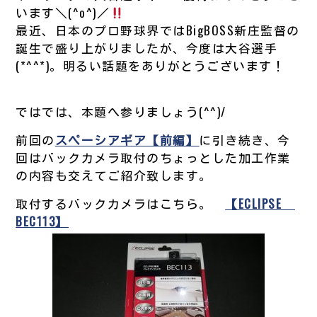
います＼(^o^)／
最近、日本のプロ野球界ではBigBOSS新庄監督の
誕生で盛り上がりましたが、今度は大谷選手
(*^^*)。明るい話題をありがとうございます！
ではでは、本題へ参りましょう(^^)/
前回の
スペーシアギア【前編】
に引き続き、今
回はバックカメラ取付のちょっとした加工作業
の内容も交えてご紹介致します。
取付するバックカメラはこちら。
【ECLIPSE
BEC113】