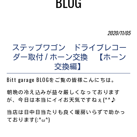
BLOG
2020/11/05
ステップワゴン ドライブレコー
ダー取付 / ホーン交換 【ホーン
交換編】
Bitt garage BLOGをご覧の皆様こんにちは。
朝晩の冷え込みが益々厳しくなっております
が、今日は本当にイイお天気ですねぇ(^^♪
当店は日中日当たりも良く暖房いらずで助かっ
ております(;^ω^)