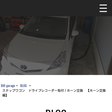
Bitt garage
>
BLOG
>
ステップワゴン ドライブレコーダー取付 / ホーン交換 【ホーン交換
編】