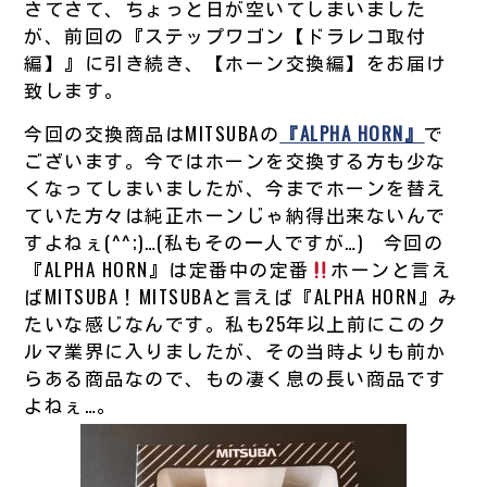
さてさて、ちょっと日が空いてしまいました
が、前回の『ステップワゴン【ドラレコ取付
編】』に引き続き、【ホーン交換編】をお届け
致します。
今回の交換商品はMITSUBAの
『ALPHA HORN』
で
ございます。今ではホーンを交換する方も少な
くなってしまいましたが、今までホーンを替え
ていた方々は純正ホーンじゃ納得出来ないんで
すよねぇ(^^;)…(私もその一人ですが…) 今回の
『ALPHA HORN』は定番中の定番
ホーンと言え
ばMITSUBA！MITSUBAと言えば『ALPHA HORN』み
たいな感じなんです。私も25年以上前にこのク
ルマ業界に入りましたが、その当時よりも前か
らある商品なので、もの凄く息の長い商品です
よねぇ…。