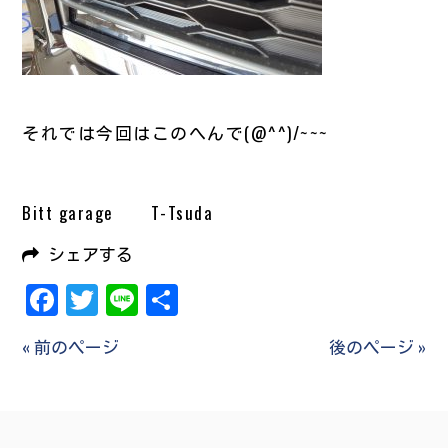
それでは今回はこのへんで(@^^)/~~~
Bitt garage T-Tsuda
シェアする
Facebook
Twitter
Line
共
有
« 前のページ
後のページ »