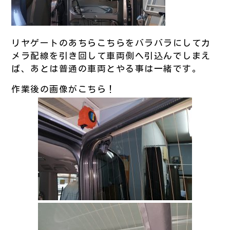
リヤゲートのあちらこちらをバラバラにしてカ
メラ配線を引き回して車両側へ引込んでしまえ
ば、あとは普通の車両とやる事は一緒です。
作業後の画像がこちら！