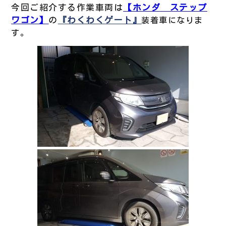
今回ご紹介する作業車両は
【ホンダ ステップ
ワゴン】
の
『わくわくゲート
』
装着車
になりま
す。