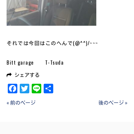
それでは今回はこのへんで(@^^)/~~~
Bitt garage T-Tsuda
シェアする
Facebook
Twitter
Line
共
有
« 前のページ
後のページ »