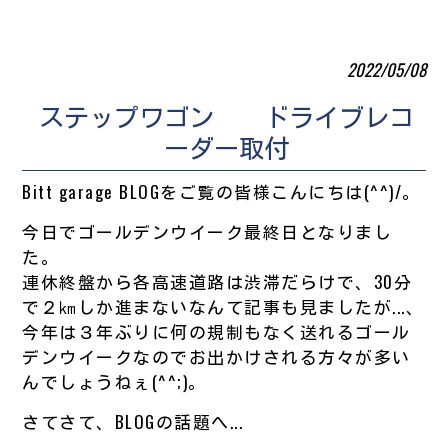
2022/05/08
ステップワゴン ドライブレコ
ーダー取付
Bitt garage BLOGをご覧の皆様こんにちは(^^)/。
今日でゴールデンウイーク最終日となりまし
た。
連休終盤から各高速道路は渋滞だらけで、30分
で２㎞しか進まないなんて記事も見ましたが...、
今年は３年ぶりに何の規制もなく送れるゴール
デンウイークなのでお出かけされる方々が多い
んでしょうねぇ(^^;)。
さてさて、BLOGの話題へ...