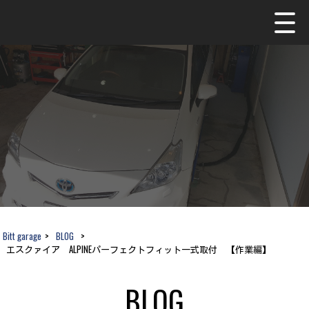
Bitt garage
>
BLOG
>
エスクァイア ALPINEパーフェクトフィット一式取付 【作業編】
BLOG