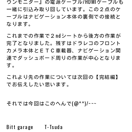
ウンモニター』の電源ケーブル/HDMIケーブルも
一緒に引込み取り回しています。この２点のケ
ーブルはナビゲーション本体の裏側での接続と
なります。
これまでの作業で２ndシートから後方の作業が
完了となりました。残すはドラレコのフロント
カメラ本体とＥＴＣ車載器、ナビゲーション関
連でダッシュボード周りの作業が中心となりま
す。
これより先の作業については次回の【完結編】
でお伝えしたい思います。
それでは今回はこのへんで(@^^)/~~~
Bitt garage T-Tsuda