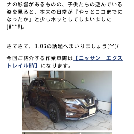
ナの影響があるものの、子供たちの遊んでいる
姿を見ると、本来の日常が『やっとココまでに
なったか』と少しホッとしてしまいました
(#^^#)。
さてさて、BLOGの話題へまいりましょう(^^)/
今回ご紹介する作業車両は
【ニッサン エクス
トレイルHV】
になります。