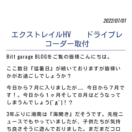
2022/07/01
エクストレイルHV ドライブレ
コーダー取付
Bitt garage BLOGをご覧の皆様こんにちは。
ここ数日『猛暑日』が続いておりますが皆様い
かがお過ごしでしょうか？
今日から７月に入りましたが...、今日から７月で
す！。今日から１ヶ月そして８月はどうなって
しまうんでしょう(ﾟдﾟ)！？
3年ぶりに湘南は『海開き』だそうです。先程ニ
ュースでもやっていましたが、子供たちが気持
ち良さそうに遊んでおりました。まだまだコロ