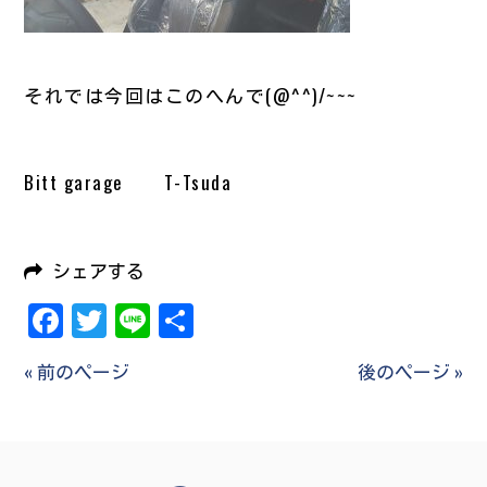
それでは今回はこのへんで(@^^)/~~~
Bitt garage T-Tsuda
シェアする
Facebook
Twitter
Line
共
有
« 前のページ
後のページ »