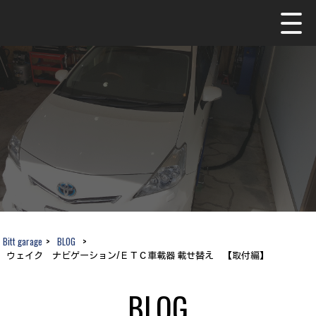
Bitt garage
>
BLOG
>
ウェイク ナビゲーション/ＥＴＣ車載器 載せ替え 【取付編】
BLOG