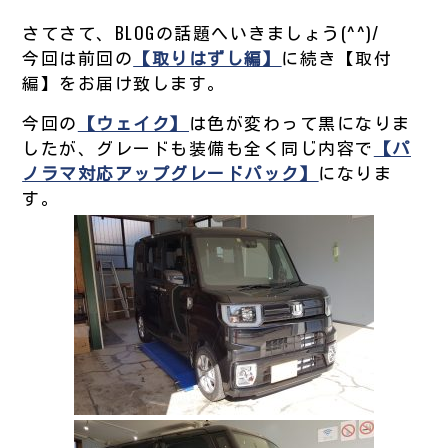
さてさて、BLOGの話題へいきましょう(^^)/
今回は前回の
【取りはずし編】
に続き【取付
編】をお届け致します。
今回の
【ウェイク】
は色が変わって黒になりま
したが、グレードも装備も全く同じ内容で
【パ
ノラマ対応アップグレードパック】
になりま
す。