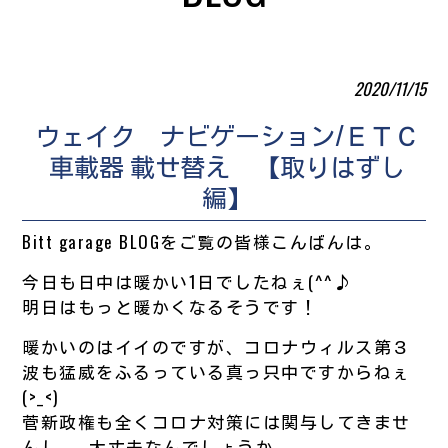
2020/11/15
ウェイク ナビゲーション/ＥＴＣ
車載器 載せ替え 【取りはずし
編】
Bitt garage BLOGをご覧の皆様こんばんは。
今日も日中は暖かい1日でしたねぇ(^^♪
明日はもっと暖かくなるそうです！
暖かいのはイイのですが、コロナウィルス第３
波も猛威をふるっている真っ只中ですからねぇ
(>_<)
菅新政権も全くコロナ対策には関与してきませ
んし…。大丈夫なんでしょうか…。