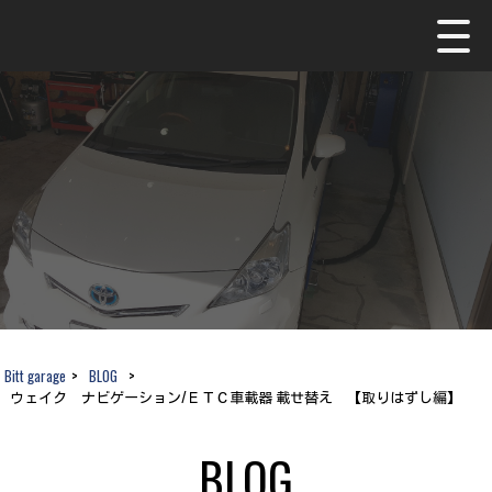
Bitt garage
>
BLOG
>
ウェイク ナビゲーション/ＥＴＣ車載器 載せ替え 【取りはずし編】
BLOG