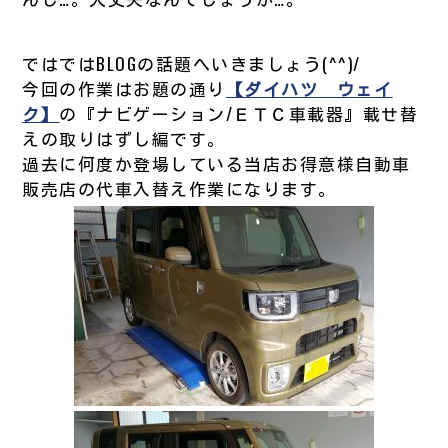
ではではBLOGの話題へいきましょう(^^)/
今回の作業はお題の通り
【ダイハツ ウェイ
ク】
の『ナビゲーション/ＥＴＣ車載器』載せ替
えの取りはずし編です。
過去に何度か登場している当店お得意様自動車
販売店の代車入替え作業になります。