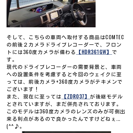
そして、こちらの車両へ取付する商品はCOMTEC
の前後２カメラドライブレコーダーで、フロン
トには360度カメラが備わる
【HDR361GW】
で
す。
現代のドライブレコーダーの需要背景と、車両
への設置条件を考慮すると今回のウェイクに至
っては、前後カメラ+360度カメラがテキメンで
ございます！
また、現在に至っては
【ZDR037】
が後継モデル
とされていますが、まだ併売されております。
このモデルは360度カメラのレンズのみが可倒出
来る利点があるので良かったんですけどねぇ...
(^^♪。