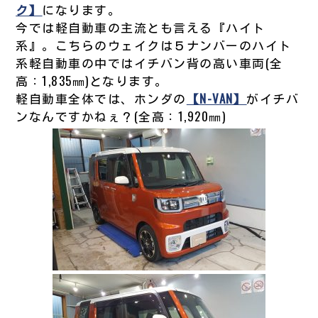
ク】
になります。
今では軽自動車の主流とも言える『ハイト
系』。こちらのウェイクは５ナンバーのハイト
系軽自動車の中ではイチバン背の高い車両(全
高：1,835㎜)となります。
軽自動車全体では、ホンダの
【N-VAN】
がイチバ
ンなんですかねぇ？(全高：1,920㎜)