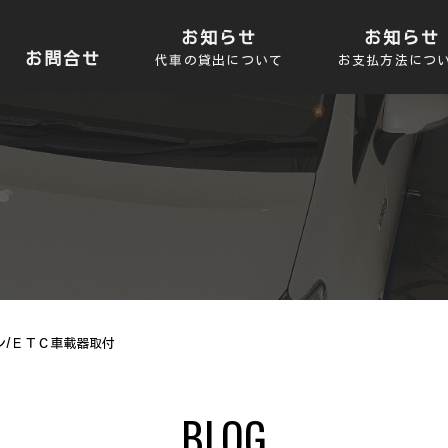
お知らせ
お知らせ
お問合せ
代車の貸出について
お支払方法につ
ョン/ＥＴＣ車載器取付
BLOG