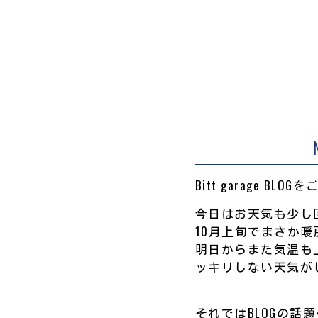
Bitt garage BL
今日はお天気も少し回
10月上旬でまさか暖房
明日からまた気温も
ッキリしない天気がし
それではBLOGの話