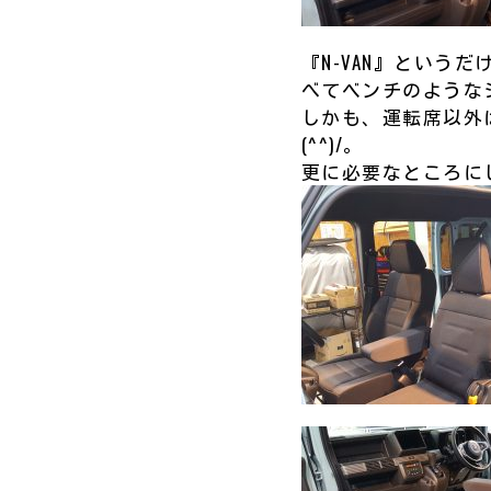
『N-VAN』とい
べてベンチのような
しかも、運転席以外
(^^)/。
更に必要なところに