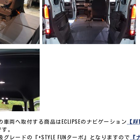
車両へ取付する商品はECLIPSEのナビゲーション
【AV
です。
グレードの『+STYLE FUNターボ』となりますので
『