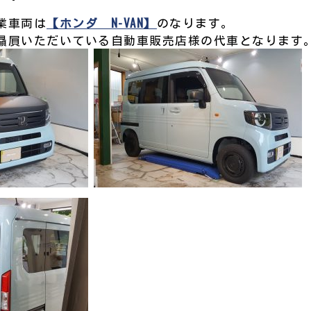
業車両は
【ホンダ N-VAN】
のなります。
贔屓いただいている自動車販売店様の代車となります