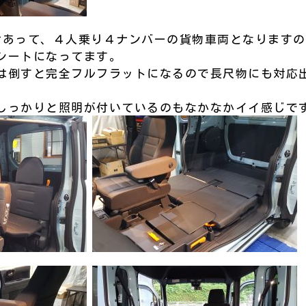
うだけあって、４人乗り４ナンバーの貨物車両となります
シートになってます。
は倒すと完全フルフラットになるので長尺物にも対応
しっかりと照明が付いているのもなかなかイイ感じです(