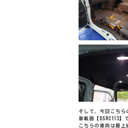
そして、今回こちらの
車載器【DSRC113】
こちらの車両は最上級