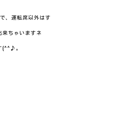
ので、運転席以外はす
出来ちゃいますネ
^^♪。