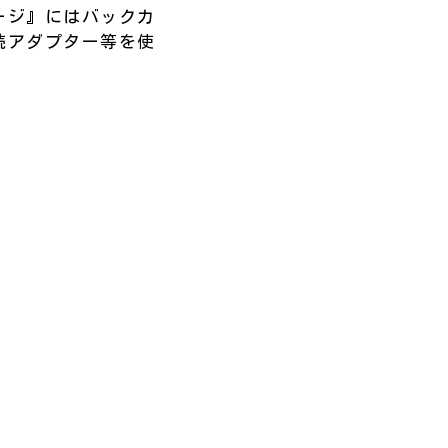
ージ』にはバックカ
続アダプター等を使