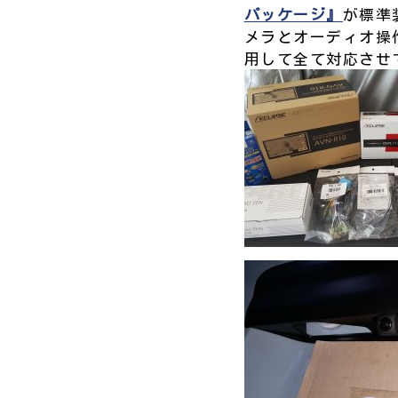
パッケージ』
が標準
メラとオーディオ操
用して全て対応させ