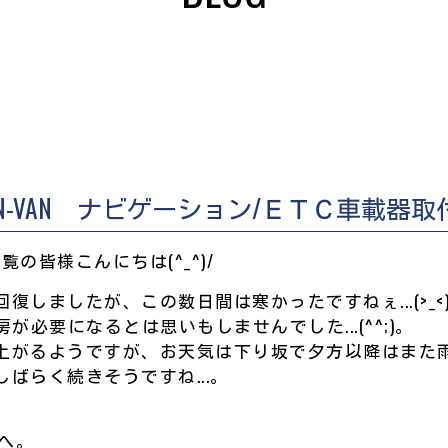
N-VAN ナビゲーション/ＥＴＣ車載器取
OGをご覧の皆様こんにちは(^_^)/
復しましたが、この数日間は寒かったですねぇ...(>_<
が必要になるとは思いもしませんでした...(^^;)。
上がるようですが、お天気は下り坂で夕方以降はまた
ばらく続きそうですね...。
題へ。