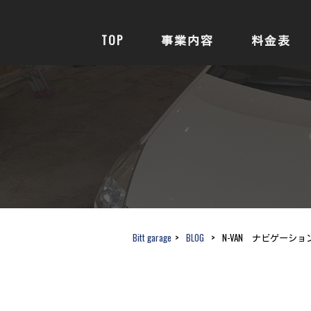
TOP
事業内容
料金表
Bitt garage
>
BLOG
>
N-VAN ナビゲーシ