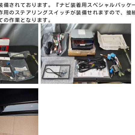
装備されております。『ナビ装着用スペシャルパッケ
作用のステアリングスイッチが装備せれますので、接
ての作業となります。