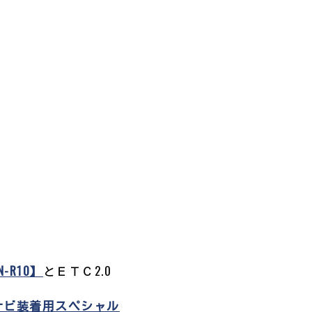
N-R10】
とＥＴＣ2.0
ナビ装着用スペシャル