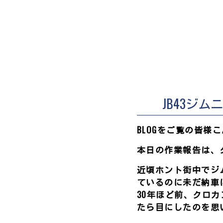
JB43ジ
BLOGをご覧の皆様
本日の作業報告は、
近頃ホント街中でジ
ているのに未だ納車に
30年ほど前、クロ
たら目にしたのを思い