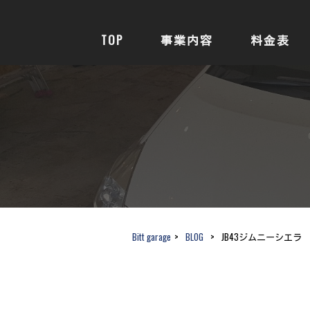
TOP
事業内容
料金表
Bitt garage
>
BLOG
>
JB43ジムニーシエ