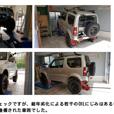
ェックですが、経年劣化による若干のOILにじみはあ
整備された車両でした。