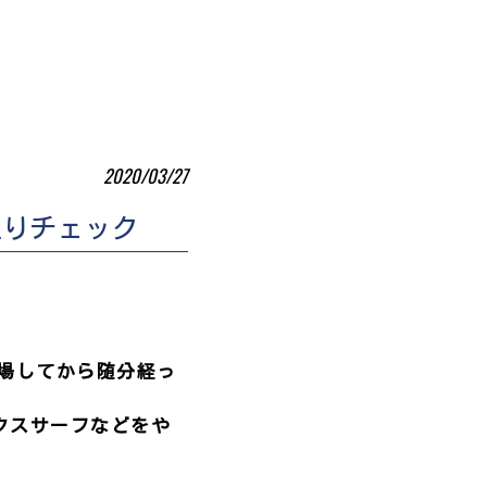
2020/03/27
廻りチェック
登場してから随分経っ
クスサーフなどをや