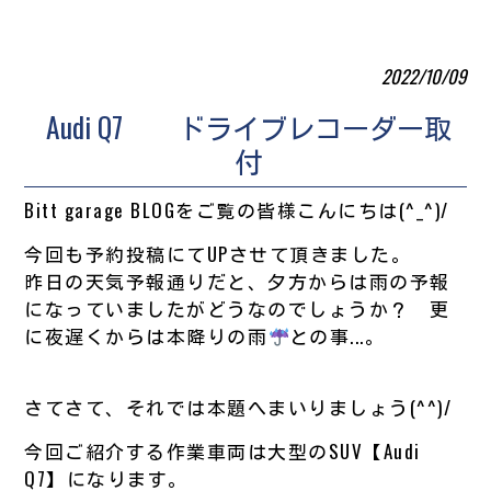
2022/10/09
Audi Q7 ドライブレコーダー取
付
Bitt garage BLOGをご覧の皆様こんにちは(^_^)/
今回も予約投稿にてUPさせて頂きました。
昨日の天気予報通りだと、夕方からは雨の予報
になっていましたがどうなのでしょうか？ 更
に夜遅くからは本降りの雨
との事...。
さてさて、それでは本題へまいりましょう(^^)/
今回ご紹介する作業車両は大型のSUV【Audi
Q7】になります。