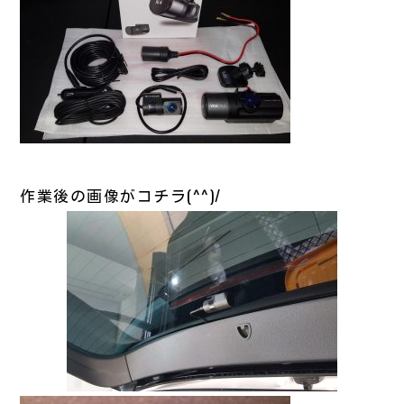
作業後の画像がコチラ(^^)/