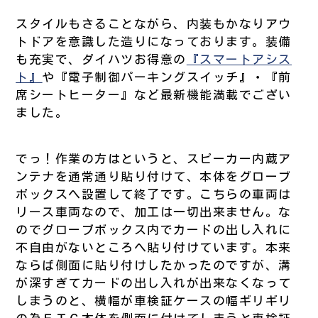
スタイルもさることながら、内装もかなりアウ
トドアを意識した造りになっております。装備
も充実で、ダイハツお得意の
『スマートアシス
ト』
や『電子制御パーキングスイッチ』・『前
席シートヒーター』など最新機能満載でござい
ました。
でっ！作業の方はというと、スピーカー内蔵ア
ンテナを通常通り貼り付けて、本体をグローブ
ボックスへ設置して終了です。こちらの車両は
リース車両なので、加工は一切出来ません。な
のでグローブボックス内でカードの出し入れに
不自由がないところへ貼り付けています。本来
ならば側面に貼り付けしたかったのですが、溝
が深すぎてカードの出し入れが出来なくなって
しまうのと、横幅が車検証ケースの幅ギリギリ
の為ＥＴＣ本体を側面に付けてしまうと車検証