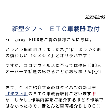
2020/08/03
新型タフト ＥＴＣ車載器 取付
Bitt garage BLOGをご覧の皆様こんにちは。
とうとう梅雨明けしましたネ(^^)/ ようやくあ
の煩わしい『ジメジメ』とオサラバです！
ですが、コロナウィルスに至っては連日1000人
オーバーで話題の尽きることがありません(>_<)
さて、今回ご紹介するのはダイハツの新型車
『タフト』
のＥＴＣ車載器取付ございます
が、しかし…作業内容をご紹介するほどの作業で
はなかったので、ほとんど車両紹介ＢＬＯＧに