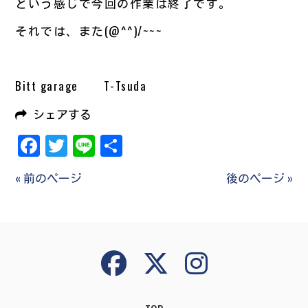
という感じで今回の作業は終了です。
それでは、また(@^^)/~~~
Bitt garage T-Tsuda
シェアする
Facebook
Twitter
Line
共
有
« 前のページ
後のページ »