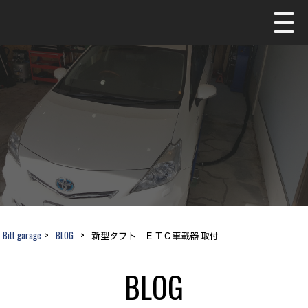
Bitt garage
>
BLOG
>
新型タフト ＥＴＣ車載器 取付
BLOG