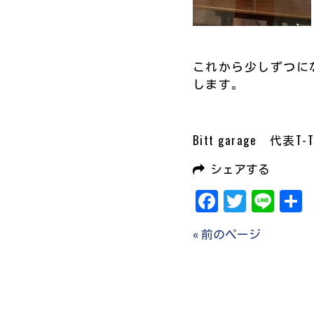
これから少しずつに
します。
Bitt garage 代表T-T
シェアする
Facebook
Twitter
Line
« 前のページ