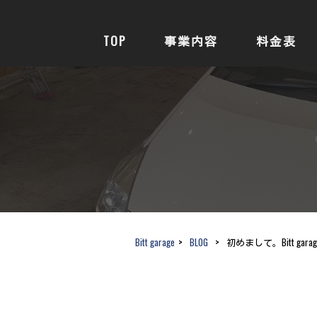
TOP
事業内容
料金表
Bitt garage
>
BLOG
>
初めまして。Bitt ga