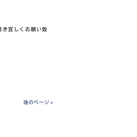
続き宜しくお願い致
後のページ »