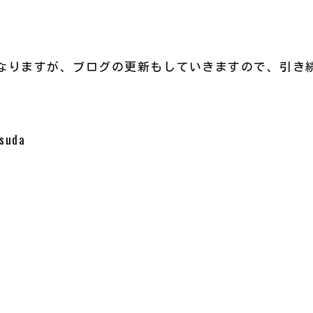
なりますが、ブログの更新もしていきますので、引き
suda
共
有