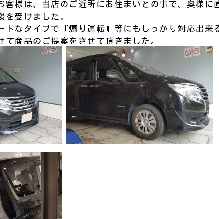
お客様は、当店のご近所にお住まいとの事で、奥様に
談を受けました。
ードなタイプで『煽り運転』等にもしっかり対応出来
せて商品のご提案をさせて頂きました。