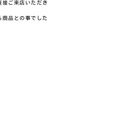
直接ご来店いただき
る商品との事でした