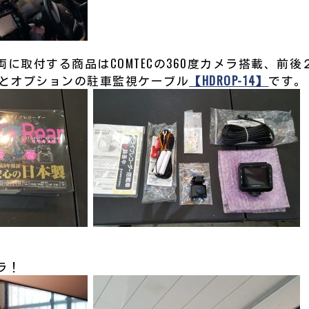
に取付する商品はCOMTECの360度カメラ搭載、前
とオプションの駐車監視ケーブル
【HDROP-14】
です。
ラ！