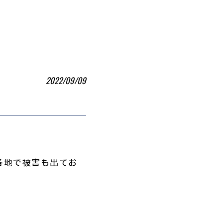
2022/09/09
各地で被害も出てお