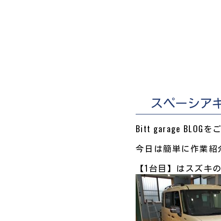
スペーシアギ
Bitt garage B
今日は簡単に作業紹介
【1台目】はスズキ