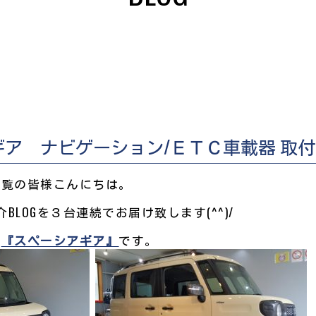
ア ナビゲーション/ＥＴＣ車載器 取
LOGをご覧の皆様こんにちは。
BLOGを３台連続でお届け致します(^^)/
の
『スペーシアギア』
です。