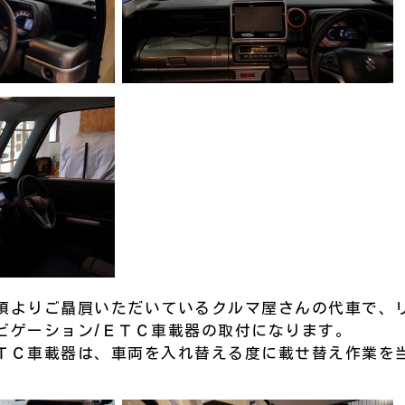
頃よりご贔屓いただいているクルマ屋さんの代車で、
ビゲーション/ＥＴＣ車載器の取付になります。
ＴＣ車載器は、車両を入れ替える度に載せ替え作業を