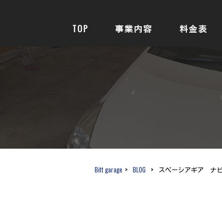
TOP
事業内容
料金表
Bitt garage
>
BLOG
>
スペーシアギア ナビ