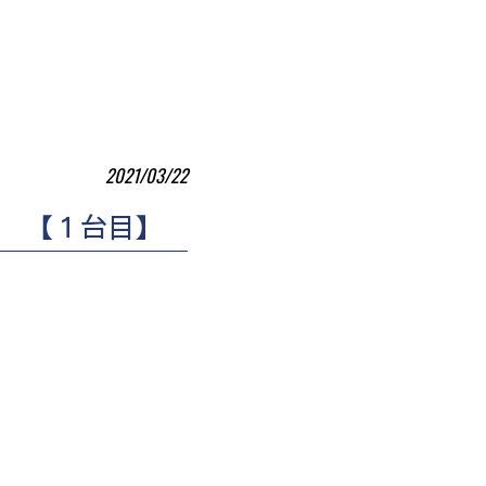
2021/03/22
付 【１台目】