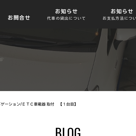
お知らせ
お知らせ
お問合せ
代車の貸出について
お支払方法につ
ゲーション/ＥＴＣ車載器 取付 【１台目】
BLOG