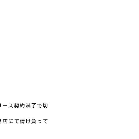
リース契約満了で切
当店にて請け負って