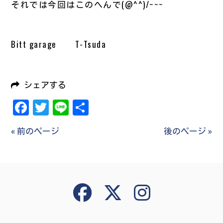
それでは今回はこのへんで(@^^)/~~~
Bitt garage T-Tsuda
シェアする
Facebook
Twitter
Line
共
有
« 前のページ
後のページ »